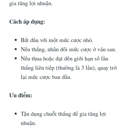
gia tăng lợi nhuận.
Cách áp dụng:
Bắt đầu với một mức cược nhỏ.
Nếu thắng, nhân đôi mức cược ở ván sau.
Nếu thua hoặc đạt đến giới hạn số lần
thắng liên tiếp (thường là 3 lần), quay trở
lại mức cược ban đầu.
Ưu điểm:
Tận dụng chuỗi thắng để gia tăng lợi
nhuận.