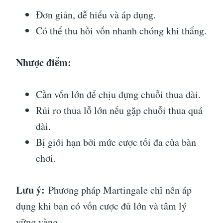
Đơn giản, dễ hiểu và áp dụng.
Có thể thu hồi vốn nhanh chóng khi thắng.
Nhược điểm:
Cần vốn lớn để chịu đựng chuỗi thua dài.
Rủi ro thua lỗ lớn nếu gặp chuỗi thua quá
dài.
Bị giới hạn bởi mức cược tối đa của bàn
chơi.
Lưu ý:
Phương pháp Martingale chỉ nên áp
dụng khi bạn có vốn cược đủ lớn và tâm lý
vững vàng.