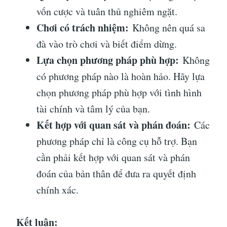
vốn cược và tuân thủ nghiêm ngặt.
Chơi có trách nhiệm:
Không nên quá sa
đà vào trò chơi và biết điểm dừng.
Lựa chọn phương pháp phù hợp:
Không
có phương pháp nào là hoàn hảo. Hãy lựa
chọn phương pháp phù hợp với tình hình
tài chính và tâm lý của bạn.
Kết hợp với quan sát và phán đoán:
Các
phương pháp chỉ là công cụ hỗ trợ. Bạn
cần phải kết hợp với quan sát và phán
đoán của bản thân để đưa ra quyết định
chính xác.
Kết luận: