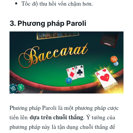
Tốc độ thu hồi vốn chậm hơn.
3. Phương pháp Paroli
Phương pháp Paroli là một phương pháp cược
dựa trên chuỗi thắng
tiến lên
. Ý tưởng của
phương pháp này là tận dụng chuỗi thắng để