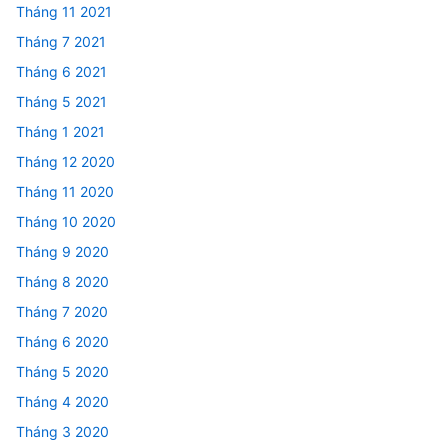
Tháng 11 2021
Tháng 7 2021
Tháng 6 2021
Tháng 5 2021
Tháng 1 2021
Tháng 12 2020
Tháng 11 2020
Tháng 10 2020
Tháng 9 2020
Tháng 8 2020
Tháng 7 2020
Tháng 6 2020
Tháng 5 2020
Tháng 4 2020
Tháng 3 2020