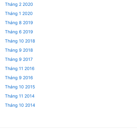
Tháng 2 2020
Tháng 1 2020
Tháng 8 2019
Tháng 6 2019
Tháng 10 2018
Tháng 9 2018
Tháng 9 2017
Tháng 11 2016
Tháng 9 2016
Tháng 10 2015
Tháng 11 2014
Tháng 10 2014