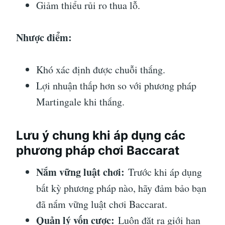
Giảm thiểu rủi ro thua lỗ.
Nhược điểm:
Khó xác định được chuỗi thắng.
Lợi nhuận thấp hơn so với phương pháp
Martingale khi thắng.
Lưu ý chung khi áp dụng các
phương pháp chơi Baccarat
Nắm vững luật chơi:
Trước khi áp dụng
bất kỳ phương pháp nào, hãy đảm bảo bạn
đã nắm vững luật chơi Baccarat.
Quản lý vốn cược:
Luôn đặt ra giới hạn