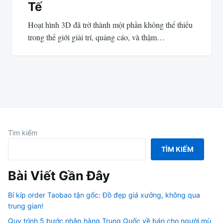
Tế
Hoạt hình 3D đã trở thành một phần không thể thiếu
trong thế giới giải trí, quảng cáo, và thậm…
Tìm kiếm
TÌM KIẾM
Bài Viết Gần Đây
Bí kíp order Taobao tận gốc: Đồ đẹp giá xưởng, không qua
trung gian!
Quy trình 5 bước nhập hàng Trung Quốc về bán cho người mù