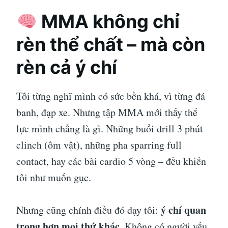
MMA không chỉ
rèn thể chất – mà còn
rèn cả ý chí
Tôi từng nghĩ mình có sức bền khá, vì từng đá
banh, đạp xe. Nhưng tập MMA mới thấy thể
lực mình chẳng là gì. Những buổi drill 3 phút
clinch (ôm vật), những pha sparring full
contact, hay các bài cardio 5 vòng – đều khiến
tôi như muốn gục.
ý chí quan
Nhưng cũng chính điều đó dạy tôi:
trọng hơn mọi thứ khác
. Không có người yếu,