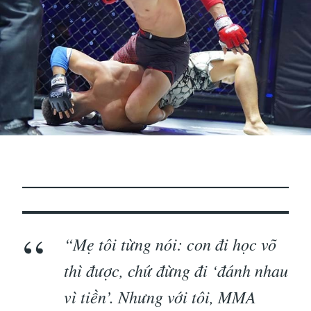
“Mẹ tôi từng nói: con đi học võ
thì được, chứ đừng đi ‘đánh nhau
vì tiền’. Nhưng với tôi, MMA