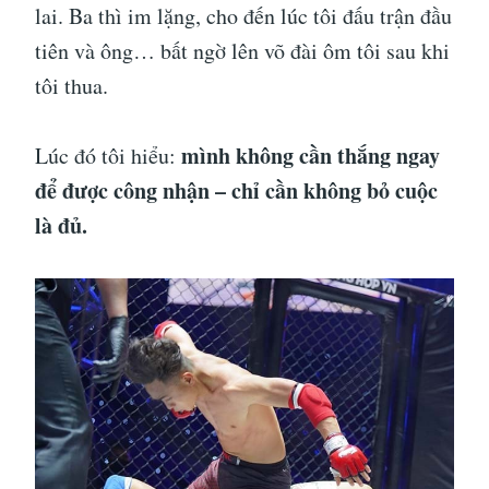
lai. Ba thì im lặng, cho đến lúc tôi đấu trận đầu
tiên và ông… bất ngờ lên võ đài ôm tôi sau khi
tôi thua.
mình không cần thắng ngay
Lúc đó tôi hiểu:
để được công nhận – chỉ cần không bỏ cuộc
là đủ.