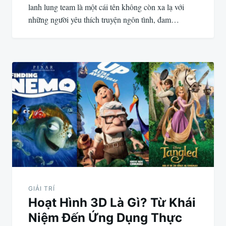
lanh lung team là một cái tên không còn xa lạ với
những người yêu thích truyện ngôn tình, đam…
GIẢI TRÍ
Hoạt Hình 3D Là Gì? Từ Khái
Niệm Đến Ứng Dụng Thực