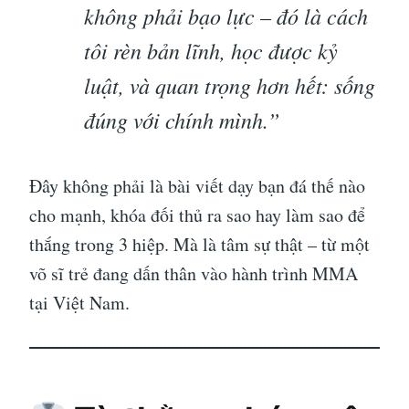
không phải bạo lực – đó là cách
tôi rèn bản lĩnh, học được kỷ
luật, và quan trọng hơn hết: sống
đúng với chính mình.”
Đây không phải là bài viết dạy bạn đá thế nào
cho mạnh, khóa đối thủ ra sao hay làm sao để
thắng trong 3 hiệp. Mà là tâm sự thật – từ một
võ sĩ trẻ đang dấn thân vào hành trình MMA
tại Việt Nam.