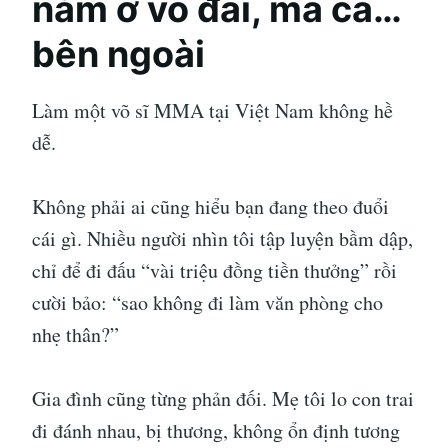
nằm ở võ đài, mà cả…
bên ngoài
Làm một võ sĩ MMA tại Việt Nam không hề
dễ.
Không phải ai cũng hiểu bạn đang theo đuổi
cái gì. Nhiều người nhìn tôi tập luyện bầm dập,
chỉ để đi đấu “vài triệu đồng tiền thưởng” rồi
cười bảo: “sao không đi làm văn phòng cho
nhẹ thân?”
Gia đình cũng từng phản đối. Mẹ tôi lo con trai
đi đánh nhau, bị thương, không ổn định tương