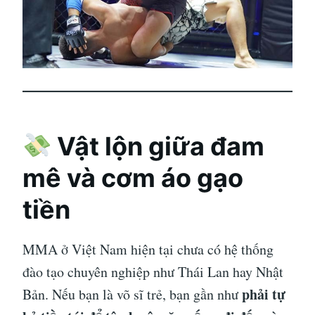
Vật lộn giữa đam
mê và cơm áo gạo
tiền
MMA ở Việt Nam hiện tại chưa có hệ thống
đào tạo chuyên nghiệp như Thái Lan hay Nhật
phải tự
Bản. Nếu bạn là võ sĩ trẻ, bạn gần như