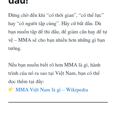
đầu!
Đừng chờ đến khi “có thời gian”, “có thể lực”
hay “có người tập cùng”. Hãy cứ bắt đầu. Dù
bạn muốn tập để thi đấu, để giảm cân hay để tự
vệ – MMA sẽ cho bạn nhiều hơn những gì bạn
tưởng.
Nếu bạn muốn biết rõ hơn MMA là gì, hành
trình của nó ra sao tại Việt Nam, bạn có thể
đọc thêm tại đây:
MMA Việt Nam là gì – Wikipedia