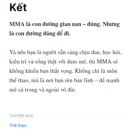
Kết
MMA là con đường gian nan – đúng. Nhưng
là con đường đáng để đi.
Và nếu bạn là người sẵn sàng chịu đau, học hỏi,
kiên trì và sống thật với đam mê, thì MMA sẽ
không khiến bạn thất vọng. Không chỉ là môn
thể thao, mà là nơi bạn rèn bản lĩnh – để mạnh
mẽ cả trong và ngoài võ đài.
CHUYÊN MỤC
Thể thao