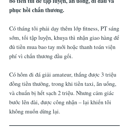
bỏ tiền túi để tập luyện, ăn uống, đi đấu và
phục hồi chấn thương.
Có tháng tôi phải dạy thêm lớp fitness, PT sáng
sớm, tối tập luyện, khuya thì nhận giao hàng để
đủ tiền mua bao tay mới hoặc thanh toán viện
phí vì chấn thương đầu gối.
Có hôm đi đá giải amateur, thắng được 3 triệu
đồng tiền thưởng, trong khi tiền taxi, ăn uống,
và chuẩn bị hết sạch 2 triệu. Nhưng cảm giác
bước lên đài, được công nhận – lại khiến tôi
không muốn dừng lại.