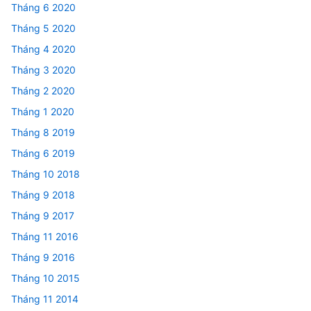
Tháng 6 2020
Tháng 5 2020
Tháng 4 2020
Tháng 3 2020
Tháng 2 2020
Tháng 1 2020
Tháng 8 2019
Tháng 6 2019
Tháng 10 2018
Tháng 9 2018
Tháng 9 2017
Tháng 11 2016
Tháng 9 2016
Tháng 10 2015
Tháng 11 2014