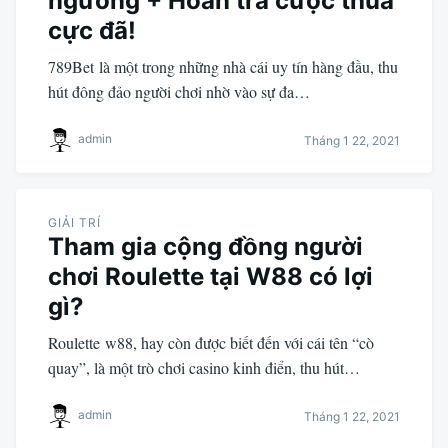
ngưởng + Hoàn trả cược thua
cực đã!
789Bet là một trong những nhà cái uy tín hàng đầu, thu
hút đông đảo người chơi nhờ vào sự đa…
admin
Tháng 1 22, 2021
GIẢI TRÍ
Tham gia cộng đồng người
chơi Roulette tại W88 có lợi
gì?
Roulette w88, hay còn được biết đến với cái tên “cò
quay”, là một trò chơi casino kinh điển, thu hút…
admin
Tháng 1 22, 2021