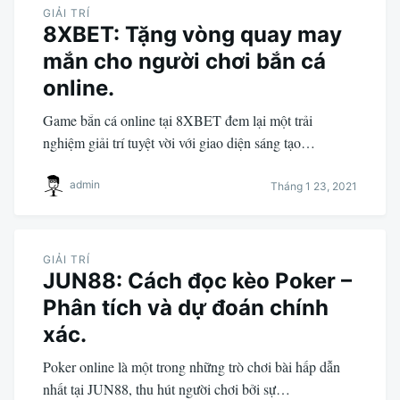
GIẢI TRÍ
8XBET: Tặng vòng quay may
mắn cho người chơi bắn cá
online.
Game bắn cá online tại 8XBET đem lại một trải
nghiệm giải trí tuyệt vời với giao diện sáng tạo…
admin
Tháng 1 23, 2021
GIẢI TRÍ
JUN88: Cách đọc kèo Poker –
Phân tích và dự đoán chính
xác.
Poker online là một trong những trò chơi bài hấp dẫn
nhất tại JUN88, thu hút người chơi bởi sự…