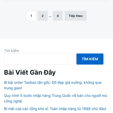
1
2
…
4
Tiếp theo
Phân
trang
bài
viết
Tìm kiếm
TÌM KIẾM
Bài Viết Gần Đây
Bí kíp order Taobao tận gốc: Đồ đẹp giá xưởng, không qua
trung gian!
Quy trình 5 bước nhập hàng Trung Quốc về bán cho người mù
công nghệ
Bí mật của các tổng kho sỉ: Toàn nhập hàng từ 1688 chứ đâu!