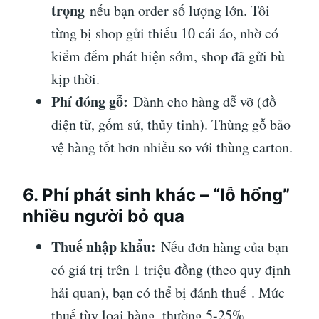
trọng
nếu bạn order số lượng lớn. Tôi
từng bị shop gửi thiếu 10 cái áo, nhờ có
kiểm đếm phát hiện sớm, shop đã gửi bù
kịp thời.
Phí đóng gỗ:
Dành cho hàng dễ vỡ (đồ
điện tử, gốm sứ, thủy tinh). Thùng gỗ bảo
vệ hàng tốt hơn nhiều so với thùng carton.
6. Phí phát sinh khác – “lỗ hổng”
nhiều người bỏ qua
Thuế nhập khẩu:
Nếu đơn hàng của bạn
có giá trị trên 1 triệu đồng (theo quy định
hải quan), bạn có thể bị đánh thuế
. Mức
thuế tùy loại hàng, thường 5-25%.