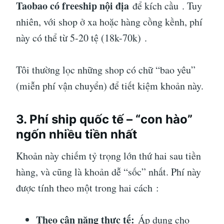
Taobao có freeship nội địa
để kích cầu
. Tuy
nhiên, với shop ở xa hoặc hàng cồng kềnh, phí
này có thể từ 5-20 tệ (18k-70k)
.
Tôi thường lọc những shop có chữ “bao yêu”
(miễn phí vận chuyển) để tiết kiệm khoản này.
3. Phí ship quốc tế – “con hào”
ngốn nhiều tiền nhất
Khoản này chiếm tỷ trọng lớn thứ hai sau tiền
hàng, và cũng là khoản dễ “sốc” nhất. Phí này
được tính theo một trong hai cách
:
Theo cân nặng thực tế:
Áp dụng cho