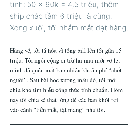
tính: 50 x 90k = 4,5 triệu, thêm
ship chắc tầm 6 triệu là cùng.
Xong xuôi, tôi nhắm mắt đặt hàng.
Hàng về, tôi tá hỏa vì tổng bill lên tới gần 15
triệu. Tôi ngồi cộng đi trừ lại mãi mới vỡ lẽ:
mình đã quên mất bao nhiêu khoản phí “chết
người”. Sau bài học xương máu đó, tôi mới
chịu khó tìm hiểu công thức tính chuẩn. Hôm
nay tôi chia sẻ thật lòng để các bạn khỏi rơi
vào cảnh “tiền mất, tật mang” như tôi.