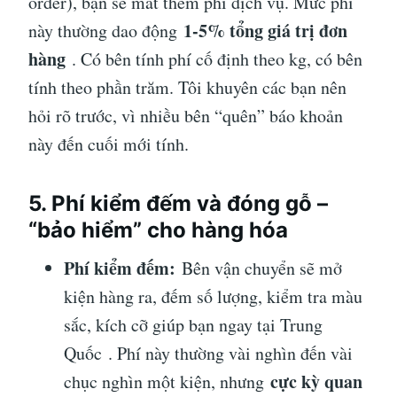
order), bạn sẽ mất thêm phí dịch vụ. Mức phí
1-5% tổng giá trị đơn
này thường dao động
hàng
. Có bên tính phí cố định theo kg, có bên
tính theo phần trăm. Tôi khuyên các bạn nên
hỏi rõ trước, vì nhiều bên “quên” báo khoản
này đến cuối mới tính.
5. Phí kiểm đếm và đóng gỗ –
“bảo hiểm” cho hàng hóa
Phí kiểm đếm:
Bên vận chuyển sẽ mở
kiện hàng ra, đếm số lượng, kiểm tra màu
sắc, kích cỡ giúp bạn ngay tại Trung
Quốc
. Phí này thường vài nghìn đến vài
cực kỳ quan
chục nghìn một kiện, nhưng