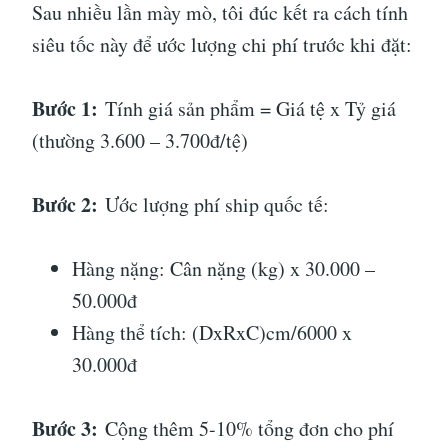
Sau nhiều lần mày mò, tôi đúc kết ra cách tính
siêu tốc này để ước lượng chi phí trước khi đặt:
Bước 1:
Tính giá sản phẩm = Giá tệ x Tỷ giá
(thường 3.600 – 3.700đ/tệ)
Bước 2:
Ước lượng phí ship quốc tế:
Hàng nặng: Cân nặng (kg) x 30.000 –
50.000đ
Hàng thể tích: (DxRxC)cm/6000 x
30.000đ
Bước 3:
Cộng thêm 5-10% tổng đơn cho phí