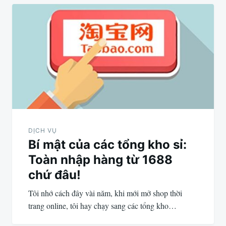
DỊCH VỤ
Bí mật của các tổng kho sỉ:
Toàn nhập hàng từ 1688
chứ đâu!
Tôi nhớ cách đây vài năm, khi mới mở shop thời
trang online, tôi hay chạy sang các tổng kho…