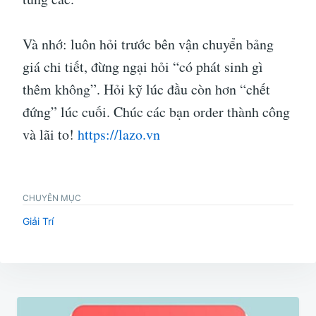
Và nhớ: luôn hỏi trước bên vận chuyển bảng
giá chi tiết, đừng ngại hỏi “có phát sinh gì
thêm không”. Hỏi kỹ lúc đầu còn hơn “chết
đứng” lúc cuối. Chúc các bạn order thành công
và lãi to!
https://lazo.vn
CHUYÊN MỤC
Giải Trí
Điều