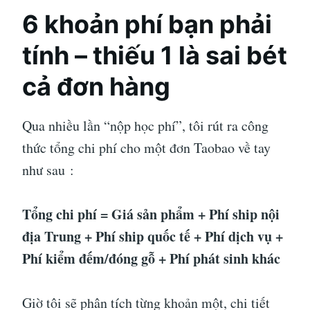
6 khoản phí bạn phải
tính – thiếu 1 là sai bét
cả đơn hàng
Qua nhiều lần “nộp học phí”, tôi rút ra công
thức tổng chi phí cho một đơn Taobao về tay
như sau
:
Tổng chi phí = Giá sản phẩm + Phí ship nội
địa Trung + Phí ship quốc tế + Phí dịch vụ +
Phí kiểm đếm/đóng gỗ + Phí phát sinh khác
Giờ tôi sẽ phân tích từng khoản một, chi tiết