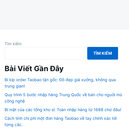
Tìm kiếm
TÌM KIẾM
Bài Viết Gần Đây
Bí kíp order Taobao tận gốc: Đồ đẹp giá xưởng, không qua
trung gian!
Quy trình 5 bước nhập hàng Trung Quốc về bán cho người mù
công nghệ
Bí mật của các tổng kho sỉ: Toàn nhập hàng từ 1688 chứ đâu!
Cách tính chi phí một đơn hàng Taobao về tay chính xác tới
từng cắc.