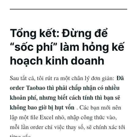
Tổng kết: Đừng để
“sốc phí” làm hỏng kế
hoạch kinh doanh
Đã
Sau tất cả, tôi rút ra một chân lý đơn giản:
order Taobao thì phải chấp nhận có nhiều
khoản phí, nhưng biết cách tính thì bạn sẽ
không bao giờ bị hụt vốn
. Các bạn mới nên
lập một file Excel nhỏ, nhập công thức vào,
mỗi lần order chỉ việc thay số, sẽ chính xác tới
từng cắc.