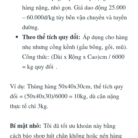
hàng nặng, nhỏ gọn. Giá dao động 25.000
– 60.000đ/kg tùy bên vận chuyển và tuyến
đường.
Theo thể tích quy đổi:
Áp dụng cho hàng
nhẹ nhưng cồng kềnh (gấu bông, gối, mũ).
Công thức: (Dài x Rộng x Cao)cm / 6000
= kg quy đổi
.
Ví dụ: Thùng hàng 50x40x30cm, thể tích quy
đổi = (50x40x30)/6000 = 10kg, dù cân nặng
thực tế chỉ 3kg.
Bí mật nhỏ:
Tôi đã tối ưu khoản này bằng
cách bảo shop hút chân không hoặc nén hàng