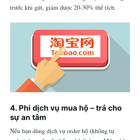
trước khi gửi, giảm được 20-30% thể tích.
4. Phí dịch vụ mua hộ – trả cho
sự an tâm
Nếu bạn dùng dịch vụ order hộ (không tự