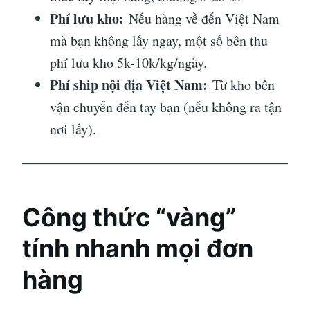
Phí lưu kho:
Nếu hàng về đến Việt Nam
mà bạn không lấy ngay, một số bên thu
phí lưu kho 5k-10k/kg/ngày.
Phí ship nội địa Việt Nam:
Từ kho bên
vận chuyển đến tay bạn (nếu không ra tận
nơi lấy).
Công thức “vàng”
tính nhanh mọi đơn
hàng