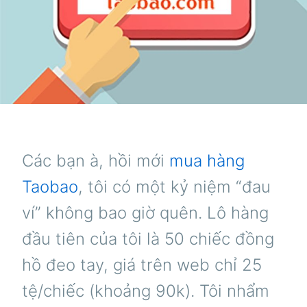
Các bạn à, hồi mới
mua hàng
Taobao
, tôi có một kỷ niệm “đau
ví” không bao giờ quên. Lô hàng
đầu tiên của tôi là 50 chiếc đồng
hồ đeo tay, giá trên web chỉ 25
tệ/chiếc (khoảng 90k). Tôi nhẩm