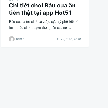
Chi tiết chơi Bầu cua ăn
tiền thật tại app Hot51
Bầu cua là trò chơi cá cược cực kỳ phổ biến ở
hình thức chơi truyền thống lẫn các nền…
admin
Tháng 7 30, 2020