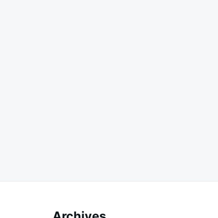
Archives