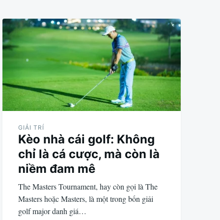
GIẢI TRÍ
Kèo nhà cái golf: Không
chỉ là cá cược, mà còn là
niềm đam mê
The Masters Tournament, hay còn gọi là The
Masters hoặc Masters, là một trong bốn giải
golf major danh giá…