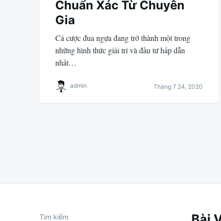
Chuẩn Xác Từ Chuyên
Gia
Cá cược đua ngựa đang trở thành một trong
những hình thức giải trí và đầu tư hấp dẫn
nhất…
admin
Tháng 7 24, 2020
Phân
trang
bài
viết
Bài 
Tìm kiếm