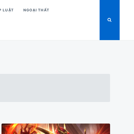
P LUẬT
NGOẠI THẤT