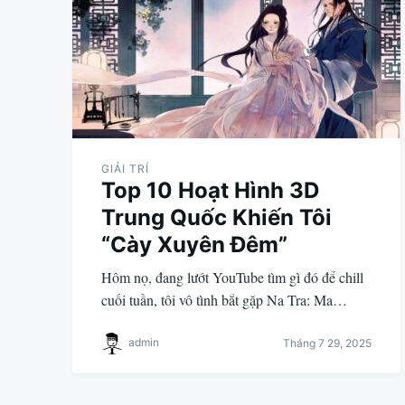
GIẢI TRÍ
Top 10 Hoạt Hình 3D
Trung Quốc Khiến Tôi
“Cày Xuyên Đêm”
Hôm nọ, đang lướt YouTube tìm gì đó để chill
cuối tuần, tôi vô tình bắt gặp Na Tra: Ma…
admin
Tháng 7 29, 2025