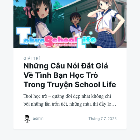
GIẢI TRÍ
Những Câu Nói Đắt Giá
Về Tình Bạn Học Trò
Trong Truyện School Life
Tuổi học trò – quãng đời đẹp nhất không chỉ
bởi những lần trốn tiết, những mùa thi đầy lo…
admin
Tháng 7 7, 2025