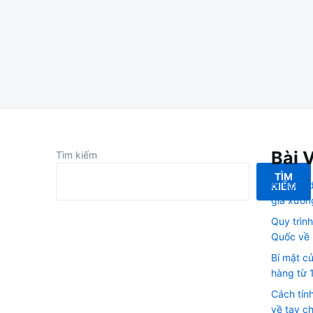
Bài 
Tìm kiếm
TÌM
Bí kíp o
KIẾM
giá xưởn
Quy trìn
Quốc về 
Bí mật c
hàng từ 
Cách tín
về tay ch