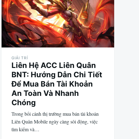
GIẢI TRÍ
Liên Hệ ACC Liên Quân
BNT: Hướng Dẫn Chi Tiết
Để Mua Bán Tài Khoản
An Toàn Và Nhanh
Chóng
Trong bối cảnh thị trường mua bán tài khoản
Liên Quân Mobile ngày càng sôi động, việc
tìm kiếm và…