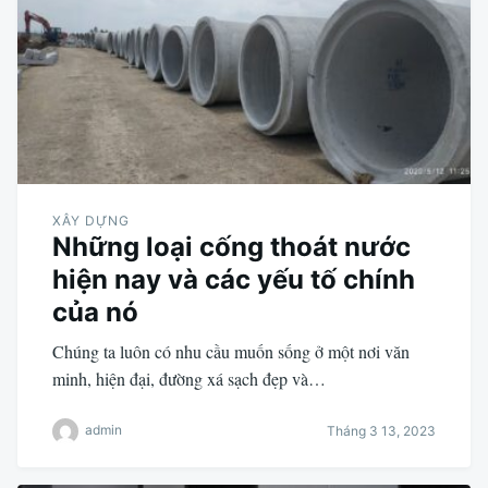
XÂY DỰNG
Những loại cống thoát nước
hiện nay và các yếu tố chính
của nó
Chúng ta luôn có nhu cầu muốn sống ở một nơi văn
minh, hiện đại, đường xá sạch đẹp và…
admin
Tháng 3 13, 2023