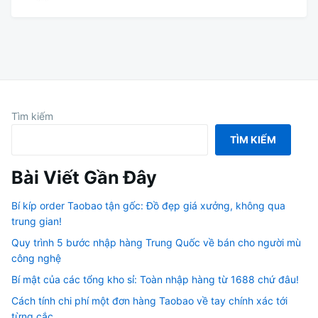
Tìm kiếm
TÌM KIẾM
Bài Viết Gần Đây
Bí kíp order Taobao tận gốc: Đồ đẹp giá xưởng, không qua
trung gian!
Quy trình 5 bước nhập hàng Trung Quốc về bán cho người mù
công nghệ
Bí mật của các tổng kho sỉ: Toàn nhập hàng từ 1688 chứ đâu!
Cách tính chi phí một đơn hàng Taobao về tay chính xác tới
từng cắc.