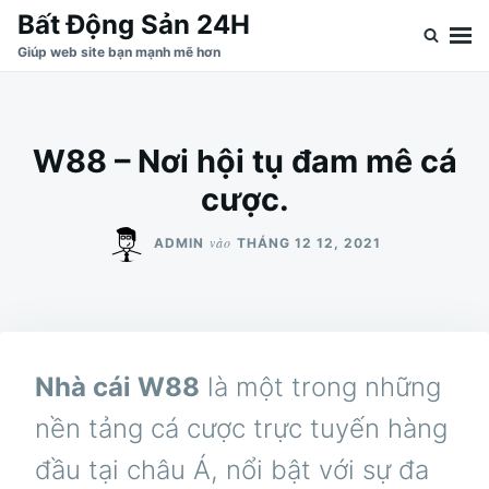
Nhảy
Tìm
Bất Động Sản 24H
đến
kiếm
Giúp web site bạn mạnh mẽ hơn
nội
cho:
dung
W88 – Nơi hội tụ đam mê cá
cược.
vào
ADMIN
THÁNG 12 12, 2021
Nhà cái W88
là một trong những
nền tảng cá cược trực tuyến hàng
đầu tại châu Á, nổi bật với sự đa