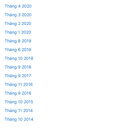
Tháng 4 2020
Tháng 3 2020
Tháng 2 2020
Tháng 1 2020
Tháng 8 2019
Tháng 6 2019
Tháng 10 2018
Tháng 9 2018
Tháng 9 2017
Tháng 11 2016
Tháng 9 2016
Tháng 10 2015
Tháng 11 2014
Tháng 10 2014