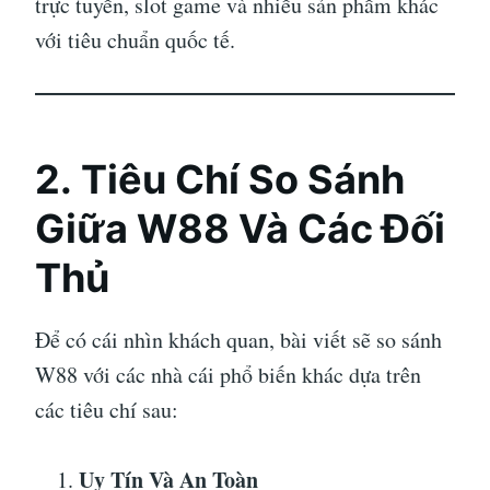
trực tuyến, slot game và nhiều sản phẩm khác
với tiêu chuẩn quốc tế.
2.
Tiêu Chí So Sánh
Giữa W88 Và Các Đối
Thủ
Để có cái nhìn khách quan, bài viết sẽ so sánh
W88 với các nhà cái phổ biến khác dựa trên
các tiêu chí sau:
Uy Tín Và An Toàn