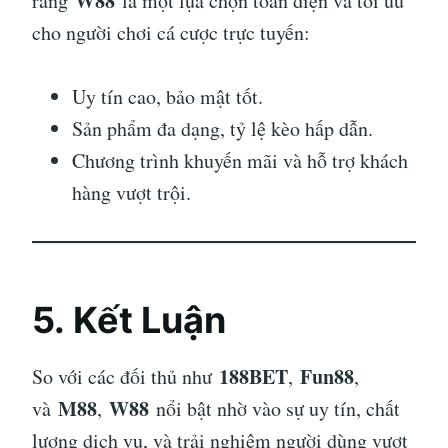
W88
rằng
là một lựa chọn toàn diện và tối ưu
cho người chơi cá cược trực tuyến:
Uy tín cao, bảo mật tốt.
Sản phẩm đa dạng, tỷ lệ kèo hấp dẫn.
Chương trình khuyến mãi và hỗ trợ khách
hàng vượt trội.
5.
Kết Luận
188BET
Fun88
So với các đối thủ như
,
,
M88
W88
và
,
nổi bật nhờ vào sự uy tín, chất
lượng dịch vụ, và trải nghiệm người dùng vượt