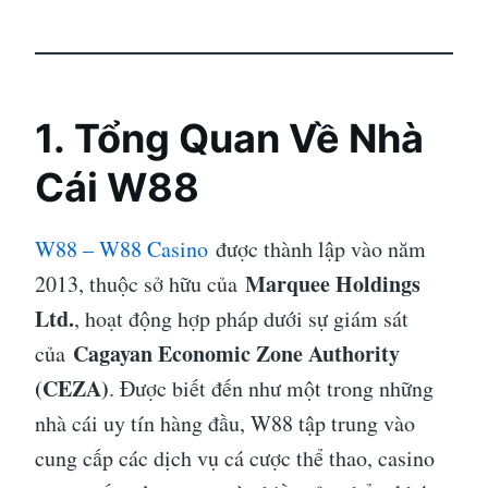
1.
Tổng Quan Về Nhà
Cái W88
W88 – W88 Casino
được thành lập vào năm
Marquee Holdings
2013, thuộc sở hữu của
Ltd.
, hoạt động hợp pháp dưới sự giám sát
Cagayan Economic Zone Authority
của
(CEZA)
. Được biết đến như một trong những
nhà cái uy tín hàng đầu, W88 tập trung vào
cung cấp các dịch vụ cá cược thể thao, casino