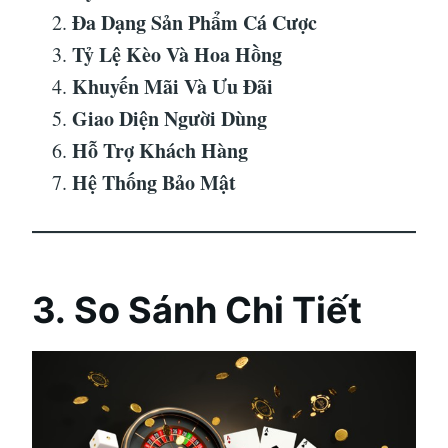
Đa Dạng Sản Phẩm Cá Cược
Tỷ Lệ Kèo Và Hoa Hồng
Khuyến Mãi Và Ưu Đãi
Giao Diện Người Dùng
Hỗ Trợ Khách Hàng
Hệ Thống Bảo Mật
3.
So Sánh Chi Tiết