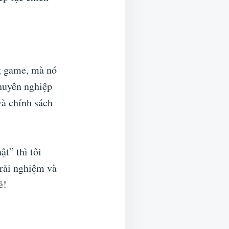
g game, mà nó
chuyên nghiệp
và chính sách
ật” thì tôi
trải nghiệm và
ẻ!