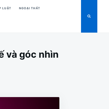
P LUẬT
NGOẠI THẤT
ế và góc nhìn