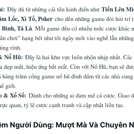
i:
Tiến Lên Mi
Đầy đủ từ những cái tên kinh điển như
m Lốc, Xì Tố, Poker
cho đến những game đòi hỏi trí t
Binh, Tá Lả
. Mỗi game đều có nhiều mức cược khác 
ân chơi” hạng bét như tôi ngày mới vào nghề lẫn những
ủng rỉnh.
& Nổ Hũ:
Đây là hai khu vực luôn nhộn nhịp nhất. Các
a đẹp mắt, hiệu ứng bắt mắt. Còn với Nổ Hũ, bạn sẽ đư
 hàng trăm cổng game nổ hũ đình đám từ các nhà cung
hế giới.
o & Xổ Số:
Dành cho những ai đam mê cá cược. Giao d
trực quan, tỷ lệ cược cạnh tranh và cập nhật liên tục.
iệm Người Dùng: Mượt Mà Và Chuyên 