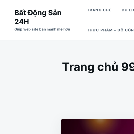
Nhảy
Tìm
TRANG CHỦ
DU LỊ
Bất Động Sản
đến
kiếm
24H
nội
cho:
Giúp web site bạn mạnh mẽ hơn
THỰC PHẨM – ĐỒ UỐ
dung
Trang chủ 99