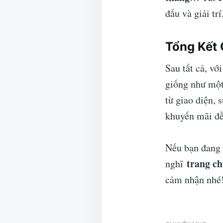
đấu và giải trí
Tổng Kết
Sau tất cả, với
giống như một 
từ giao diện, 
khuyến mãi đều
Nếu bạn đang t
trang c
nghĩ
cảm nhận nhé!