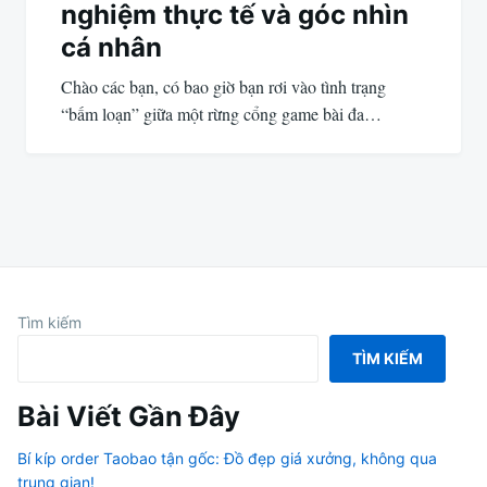
nghiệm thực tế và góc nhìn
cá nhân
Chào các bạn, có bao giờ bạn rơi vào tình trạng
“bấm loạn” giữa một rừng cổng game bài đa…
Tìm kiếm
TÌM KIẾM
Bài Viết Gần Đây
Bí kíp order Taobao tận gốc: Đồ đẹp giá xưởng, không qua
trung gian!