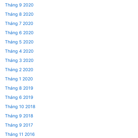
Tháng 9 2020
Tháng 8 2020
Tháng 7 2020
Tháng 6 2020
Tháng 5 2020
Tháng 4 2020
Tháng 3 2020
Tháng 2 2020
Tháng 1 2020
Tháng 8 2019
Tháng 6 2019
Tháng 10 2018
Tháng 9 2018
Tháng 9 2017
Tháng 11 2016