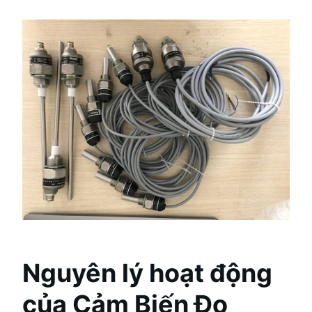
Nguyên lý hoạt động
của Cảm Biến Đo