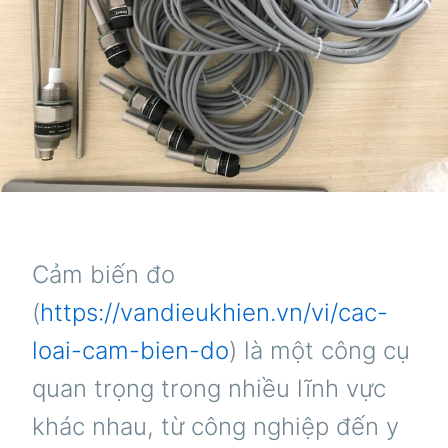
Cảm biến đo
(
https://vandieukhien.vn/vi/cac-
loai-cam-bien-do
) là một công cụ
quan trọng trong nhiều lĩnh vực
khác nhau, từ công nghiệp đến y