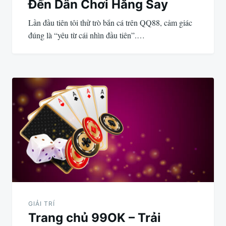
Đến Dân Chơi Hăng Say
Lần đầu tiên tôi thử trò bắn cá trên QQ88, cảm giác
đúng là “yêu từ cái nhìn đầu tiên”.…
GIẢI TRÍ
Trang chủ 99OK – Trải