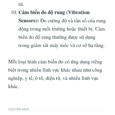
từ.
Cảm biến đo độ rung (Vibration
Sensors):
Đo cường độ và tần số của rung
động trong môi trường hoặc thiết bị. Cảm
biến đo độ rung thường được sử dụng
trong giám sát máy móc và cơ sở hạ tầng.
Mỗi loại hình cảm biến đo có ứng dụng riêng
biệt trong nhiều lĩnh vực khác nhau như công
nghiệp, y tế, ô tô, điện tử, và nhiều lĩnh vực
khác.
CHUYÊN MỤC