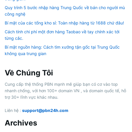
Quy trình 5 bước nhập hàng Trung Quốc về bán cho người mù
công nghệ
Bí mật của các tổng kho sỉ: Toàn nhập hàng từ 1688 chứ đâu!
Cách tính chi phí một đơn hàng Taobao về tay chính xác tới
từng cắc.
Bí mật nguồn hàng: Cách tìm xưởng tận gốc tại Trung Quốc
không qua trung gian
Về Chúng Tôi
Cung cấp thệ thống PBN mạnh mẽ giúp bạn có cơ vào top
nhanh chống, với hơn 100+ domain VN , và domain quốc tế, hỗ
trợ 30+ lĩnh vực khác nhau.
Liên hệ :
support@pbn24h.com
Archives