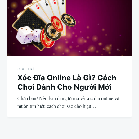
GIẢI TRÍ
Xóc Đĩa Online Là Gì? Cách
Chơi Dành Cho Người Mới
Chào bạn! Nếu bạn đang tò mò về xóc đĩa online và
muốn tìm hiểu cách chơi sao cho hiệu…