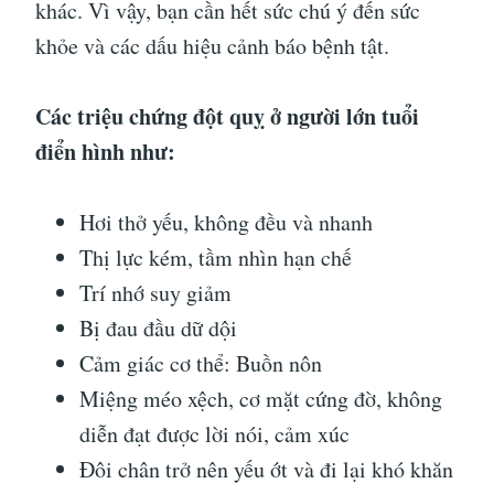
khác. Vì vậy, bạn cần hết sức chú ý đến sức
khỏe và các dấu hiệu cảnh báo bệnh tật.
Các triệu chứng đột quỵ ở người lớn tuổi
điển hình như:
Hơi thở yếu, không đều và nhanh
Thị lực kém, tầm nhìn hạn chế
Trí nhớ suy giảm
Bị đau đầu dữ dội
Cảm giác cơ thể: Buồn nôn
Miệng méo xệch, cơ mặt cứng đờ, không
diễn đạt được lời nói, cảm xúc
Đôi chân trở nên yếu ớt và đi lại khó khăn