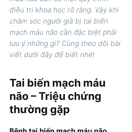
điều trị khoa học rõ ràng. Vậy khi
chăm sóc người già bị tai biến
mạch máu não cần đặc biệt phải
lưu ý những gì? Cùng theo dõi bài
viết dưới đây để biết nhé!
Tai biến mạch máu
não – Triệu chứng
thường gặp
Bệnh tai biến mạch máu não