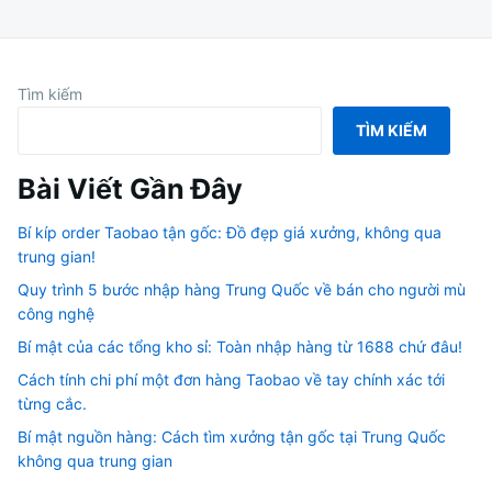
Tìm kiếm
TÌM KIẾM
Bài Viết Gần Đây
Bí kíp order Taobao tận gốc: Đồ đẹp giá xưởng, không qua
trung gian!
Quy trình 5 bước nhập hàng Trung Quốc về bán cho người mù
công nghệ
Bí mật của các tổng kho sỉ: Toàn nhập hàng từ 1688 chứ đâu!
Cách tính chi phí một đơn hàng Taobao về tay chính xác tới
từng cắc.
Bí mật nguồn hàng: Cách tìm xưởng tận gốc tại Trung Quốc
không qua trung gian