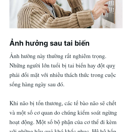
Ảnh hưởng sau tai biến
Ảnh hưởng này thường rất nghiêm trọng.
Những người lớn tuổi bị tai biến hay đột quỵ
phải đối mặt với nhiều thách thức trong cuộc
sống hàng ngày sau đó.
Khi não bị tổn thương, các tế bào não sẽ chết
và một số cơ quan do chúng kiểm soát ngừng
hoạt động. Một số bộ phận của cơ thể đi kèm
với những hậu quả khó khắc phục. Hệ hô hấp,