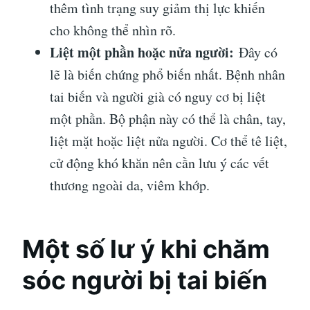
thêm tình trạng suy giảm thị lực khiến
cho không thể nhìn rõ.
Liệt một phần hoặc nửa người:
Đây có
lẽ là biến chứng phổ biến nhất. Bệnh nhân
tai biến và người già có nguy cơ bị liệt
một phần. Bộ phận này có thể là chân, tay,
liệt mặt hoặc liệt nửa người. Cơ thể tê liệt,
cử động khó khăn nên cần lưu ý các vết
thương ngoài da, viêm khớp.
Một số lư ý khi chăm
sóc người bị tai biến