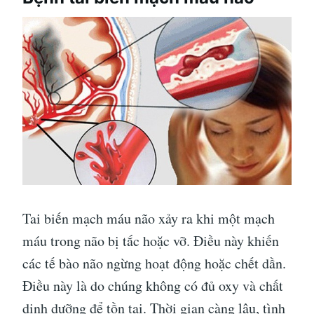
Tai biến mạch máu não xảy ra khi một mạch
máu trong não bị tắc hoặc vỡ. Điều này khiến
các tế bào não ngừng hoạt động hoặc chết dần.
Điều này là do chúng không có đủ oxy và chất
dinh dưỡng để tồn tại. Thời gian càng lâu, tình