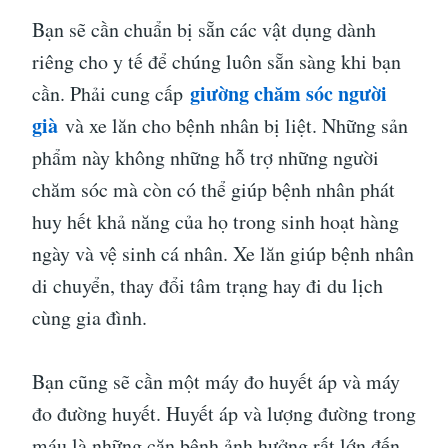
Bạn sẽ cần chuẩn bị sẵn các vật dụng dành
riêng cho y tế để chúng luôn sẵn sàng khi bạn
giường chăm sóc người
cần. Phải cung cấp
già
và xe lăn cho bệnh nhân bị liệt. Những sản
phẩm này không những hỗ trợ những người
chăm sóc mà còn có thể giúp bệnh nhân phát
huy hết khả năng của họ trong sinh hoạt hàng
ngày và vệ sinh cá nhân. Xe lăn giúp bệnh nhân
di chuyển, thay đổi tâm trạng hay đi du lịch
cùng gia đình.
Bạn cũng sẽ cần một máy đo huyết áp và máy
đo đường huyết. Huyết áp và lượng đường trong
máu là những căn bệnh ảnh hưởng rất lớn đến