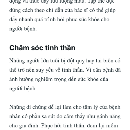
động và thúc đẩy lưu lượng máu. Tập thể dục
đúng cách theo chỉ dẫn của bác sĩ có thể giúp
đẩy nhanh quá trình hồi phục sức khỏe cho
người bệnh.
Chăm sóc tinh thần
Những người lớn tuổi bị đột quỵ hay tai biến có
thể trở nên suy yếu về tinh thần. Vì căn bệnh đã
ảnh hưởng nghiêm trọng đến sức khỏe của
người bệnh.
Những di chứng để lại làm cho tâm lý của bệnh
nhân có phần sa sút do cảm thấy như gánh nặng
cho gia đình. Phục hồi tinh thần, đem lại niềm