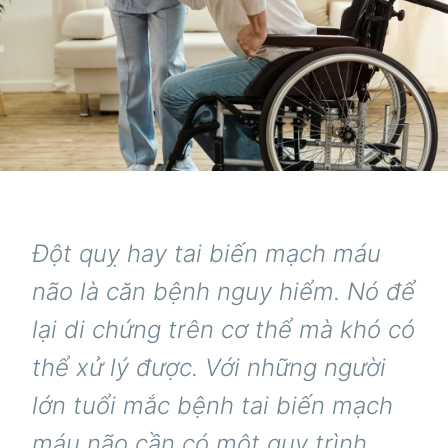
Đột quỵ hay tai biến mạch máu
não là căn bệnh nguy hiểm. Nó để
lại di chứng trên cơ thể mà khó có
thể xử lý được. Với những người
lớn tuổi mắc bệnh tai biến mạch
máu não cần có một quy trình