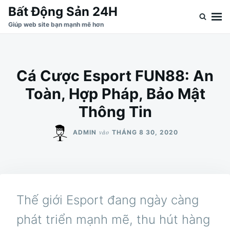
Nhảy
Tìm
Bất Động Sản 24H
đến
kiếm
Giúp web site bạn mạnh mẽ hơn
nội
cho:
dung
Cá Cược Esport FUN88: An
Toàn, Hợp Pháp, Bảo Mật
Thông Tin
vào
ADMIN
THÁNG 8 30, 2020
Thế giới Esport đang ngày càng
phát triển mạnh mẽ, thu hút hàng