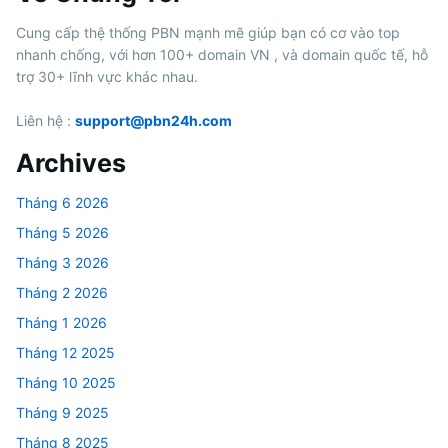
Cung cấp thệ thống PBN mạnh mẽ giúp bạn có cơ vào top
nhanh chống, với hơn 100+ domain VN , và domain quốc tế, hỗ
trợ 30+ lĩnh vực khác nhau.
Liên hệ :
support@pbn24h.com
Archives
Tháng 6 2026
Tháng 5 2026
Tháng 3 2026
Tháng 2 2026
Tháng 1 2026
Tháng 12 2025
Tháng 10 2025
Tháng 9 2025
Tháng 8 2025