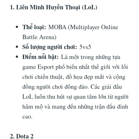
1. Liên Minh Huyền Thoại (LoL)
Thể loại:
MOBA (Multiplayer Online
Battle Arena)
Số lượng người chơi:
5vs5
Điểm nổi bật:
Là một trong những tựa
game Esport phổ biến nhất thế giới với lối
chơi chiến thuật, đồ họa đẹp mắt và cộng
đồng người chơi đông đảo. Các giải đấu
LoL luôn thu hút sự quan tâm lớn từ người
hâm mộ và mang đến những trận đấu đỉnh
cao.
2. Dota 2