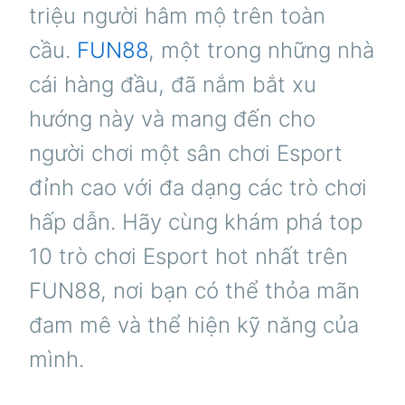
triệu người hâm mộ trên toàn
cầu.
FUN88
, một trong những nhà
cái hàng đầu, đã nắm bắt xu
hướng này và mang đến cho
người chơi một sân chơi Esport
đỉnh cao với đa dạng các trò chơi
hấp dẫn. Hãy cùng khám phá top
10 trò chơi Esport hot nhất trên
FUN88, nơi bạn có thể thỏa mãn
đam mê và thể hiện kỹ năng của
mình.