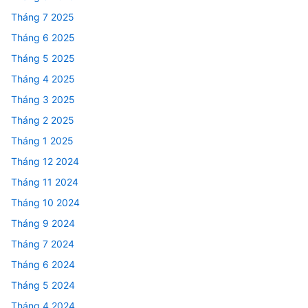
Tháng 7 2025
Tháng 6 2025
Tháng 5 2025
Tháng 4 2025
Tháng 3 2025
Tháng 2 2025
Tháng 1 2025
Tháng 12 2024
Tháng 11 2024
Tháng 10 2024
Tháng 9 2024
Tháng 7 2024
Tháng 6 2024
Tháng 5 2024
Tháng 4 2024