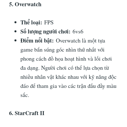
5. Overwatch
Thể loại:
FPS
Số lượng người chơi:
6vs6
Điểm nổi bật:
Overwatch là một tựa
game bắn súng góc nhìn thứ nhất với
phong cách đồ họa hoạt hình và lối chơi
đa dạng. Người chơi có thể lựa chọn từ
nhiều nhân vật khác nhau với kỹ năng độc
đáo để tham gia vào các trận đấu đầy màu
sắc.
6. StarCraft II