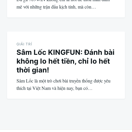
mê với những trận đấu kịch tính, mà còn…
GIẢI TRÍ
Sâm Lốc KINGFUN: Đánh bài
không lo hết tiền, chỉ lo hết
thời gian!
Sâm Lốc là một trò chơi bài truyền thống được yêu
thích tại Việt Nam và hiện nay, bạn có…