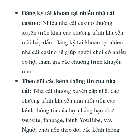
Đăng ký tài khoản tại nhiều nhà cái
casino:
Nhiều nhà cái casino thường
xuyên triển khai các chương trình khuyến
mãi hấp dẫn. Đăng ký tài khoản tại nhiều
nhà cái casino sẽ giúp người chơi có nhiều
cơ hội tham gia các chương trình khuyến
mãi.
Theo dõi các kênh thông tin của nhà
cái:
Nhà cái thường xuyên cập nhật các
chương trình khuyến mãi mới trên các
kênh thông tin của họ, chẳng hạn như
website, fanpage, kênh YouTube, v.v.
Người chơi nên theo dõi các kênh thông