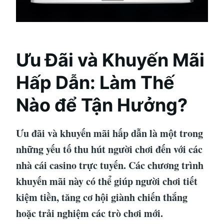
Ưu Đãi và Khuyến Mãi
Hấp Dẫn: Làm Thế
Nào để Tận Hưởng?
Ưu đãi và khuyến mãi hấp dẫn là một trong
những yếu tố thu hút người chơi đến với các
nhà cái casino trực tuyến. Các chương trình
khuyến mãi này có thể giúp người chơi tiết
kiệm tiền, tăng cơ hội giành chiến thắng
hoặc trải nghiệm các trò chơi mới.