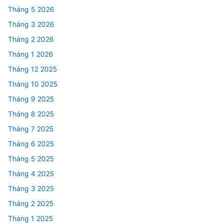
Tháng 5 2026
Tháng 3 2026
Tháng 2 2026
Tháng 1 2026
Tháng 12 2025
Tháng 10 2025
Tháng 9 2025
Tháng 8 2025
Tháng 7 2025
Tháng 6 2025
Tháng 5 2025
Tháng 4 2025
Tháng 3 2025
Tháng 2 2025
Tháng 1 2025