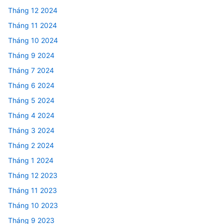
Tháng 12 2024
Tháng 11 2024
Tháng 10 2024
Tháng 9 2024
Tháng 7 2024
Tháng 6 2024
Tháng 5 2024
Tháng 4 2024
Tháng 3 2024
Tháng 2 2024
Tháng 1 2024
Tháng 12 2023
Tháng 11 2023
Tháng 10 2023
Tháng 9 2023