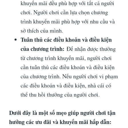
khuyến mãi đều phù hợp với tất cả người
chơi. Người chơi cần lựa chọn chương
trình khuyến mãi phù hợp với nhu cầu và
sở thích của mình.
Tuân thủ các điều khoản và điều kiện
của chương trình:
Để nhận được thưởng
từ chương trình khuyến mãi, người chơi
cần tuân thủ các điều khoản và điều kiện
của chương trình. Nếu người chơi vi phạm
các điều khoản và điều kiện, nhà cái có
thể thu hồi thưởng của người chơi.
Dưới đây là một số mẹo giúp người chơi tận
hưởng các ưu đãi và khuyến mãi hấp dẫn: