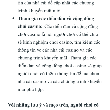
tin của nhà cái để cập nhật các chương
trình khuyến mãi mới.
Tham gia các diễn đàn và cộng đồng
chơi casino:
Các diễn đàn và cộng đồng
chơi casino là nơi người chơi có thể chia
sẻ kinh nghiệm chơi casino, tìm kiếm các
thông tin về các nhà cái casino và các
chương trình khuyến mãi. Tham gia các
diễn đàn và cộng đồng chơi casino sẽ giúp
người chơi có thêm thông tin để lựa chọn
nhà cái casino và các chương trình khuyến
mãi phù hợp.
Với những lưu ý và mẹo trên, người chơi có