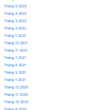
Tháng 5 2022
Tháng 4 2022
Tháng 3 2022
Tháng 2 2022
Tháng 1 2022
Tháng 12 2021
Tháng 11 2021
Tháng 7 2021
Tháng 6 2021
Tháng 5 2021
Tháng 1 2021
Tháng 12 2020
Tháng 11 2020
Tháng 10 2020
Tháng 9 2020