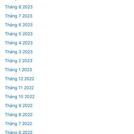
Tháng 8 2023
Tháng 7 2023
Tháng 6 2023
Tháng 5 2023
Tháng 4 2023
Tháng 3 2023
Tháng 2 2023
Tháng 1 2023
Tháng 12 2022
Tháng 11 2022
Tháng 10 2022
Tháng 9 2022
Tháng 8 2022
Tháng 7 2022
Tháng 6 2022