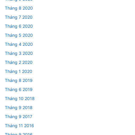
Tháng 8 2020
Tháng 7 2020
Tháng 6 2020
Tháng 5 2020
Tháng 4 2020
Tháng 3 2020
Tháng 2 2020
Tháng 1 2020
Tháng 8 2019
Tháng 6 2019
Tháng 10 2018
Tháng 9 2018
Tháng 9 2017
Tháng 11 2016
Tháng 9 2016