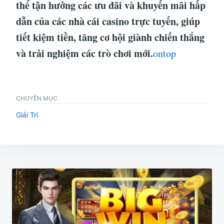
thể tận hưởng các ưu đãi và khuyến mãi hấp
dẫn của các nhà cái casino trực tuyến, giúp
tiết kiệm tiền, tăng cơ hội giành chiến thắng
và trải nghiệm các trò chơi mới.
ontop
CHUYÊN MỤC
Giải Trí
Điều
hướng
bài