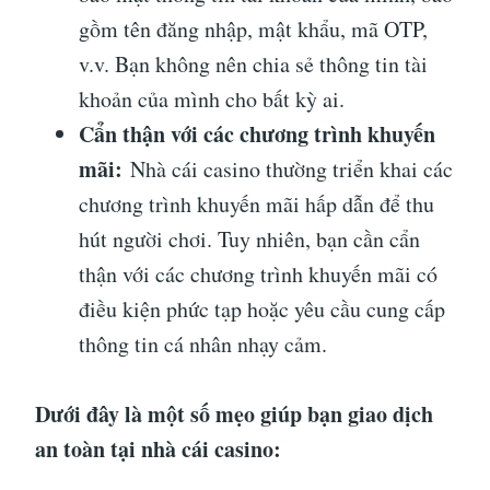
gồm tên đăng nhập, mật khẩu, mã OTP,
v.v. Bạn không nên chia sẻ thông tin tài
khoản của mình cho bất kỳ ai.
Cẩn thận với các chương trình khuyến
mãi:
Nhà cái casino thường triển khai các
chương trình khuyến mãi hấp dẫn để thu
hút người chơi. Tuy nhiên, bạn cần cẩn
thận với các chương trình khuyến mãi có
điều kiện phức tạp hoặc yêu cầu cung cấp
thông tin cá nhân nhạy cảm.
Dưới đây là một số mẹo giúp bạn giao dịch
an toàn tại nhà cái casino: