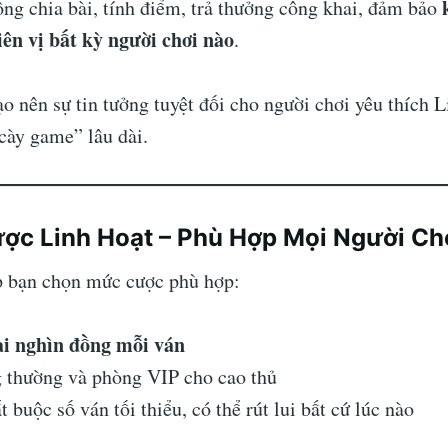
ộng chia bài, tính điểm, trả thưởng công khai, đảm bảo
iên vị bất kỳ người chơi nào
.
o nên sự tin tưởng tuyệt đối cho người chơi yêu thích 
cày game” lâu dài.
ợc Linh Hoạt – Phù Hợp Mọi Người Ch
 bạn chọn mức cược phù hợp:
ài nghìn đồng mỗi ván
 thường và phòng VIP cho cao thủ
 buộc số ván tối thiểu, có thể rút lui bất cứ lúc nào