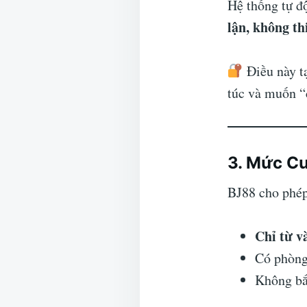
Hệ thống tự đ
lận, không th
Điều này tạ
túc và muốn “
3.
Mức Cư
BJ88 cho phép
Chỉ từ v
Có phòng
Không bắt