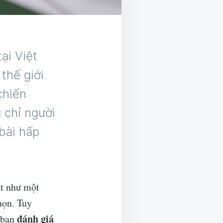
ại Việt
thế giới
chiến
 chỉ người
bài hấp
t như một
họn. Tuy
đánh giá
p bạn