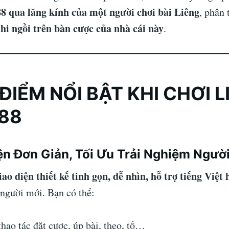
8 qua lăng kính của một người chơi bài Liêng
, phân 
i ngồi trên bàn cược của nhà cái này
.
ĐIỂM NỔI BẬT KHI CHƠI L
J88
ện Đơn Giản, Tối Ưu Trải Nghiệm Ngườ
iao diện thiết kế tinh gọn, dễ nhìn, hỗ trợ tiếng Việt
 người mới. Bạn có thể:
hao tác đặt cược, úp bài, theo, tố…