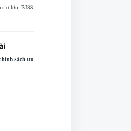
u tư lớn, BJ88
ài
chính sách ưu