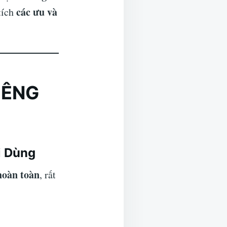
các ưu và
tích
IÊNG
i Dùng
 hoàn toàn
, rất