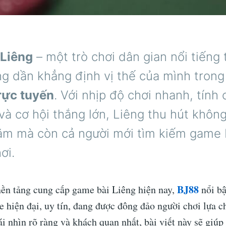
 Liêng
– một trò chơi dân gian nổi tiếng t
g dần khẳng định vị thế của mình trong 
rực tuyến
. Với nhịp độ chơi nhanh, tính 
và cơ hội thắng lớn, Liêng thu hút không
năm mà còn cả người mới tìm kiếm game 
ơi.
BJ88
nền tảng cung cấp game bài Liêng hiện nay,
nổi bậ
e hiện đại, uy tín, đang được đông đảo người chơi lựa c
ái nhìn rõ ràng và khách quan nhất, bài viết này sẽ giú