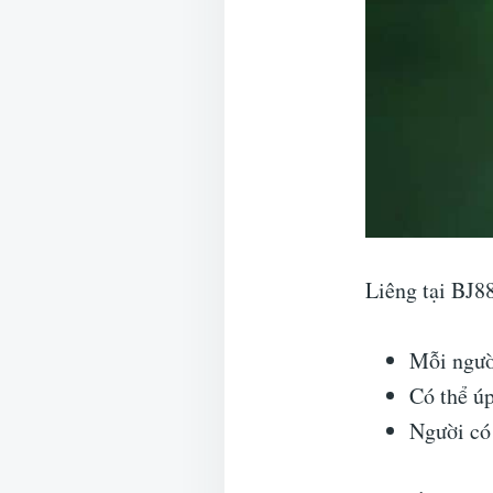
Liêng tại BJ8
Mỗi người
Có thể úp
Người có 