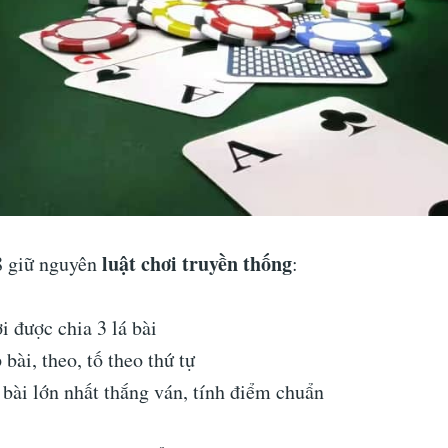
luật chơi truyền thống
8 giữ nguyên
:
 được chia 3 lá bài
 bài, theo, tố theo thứ tự
bài lớn nhất thắng ván, tính điểm chuẩn