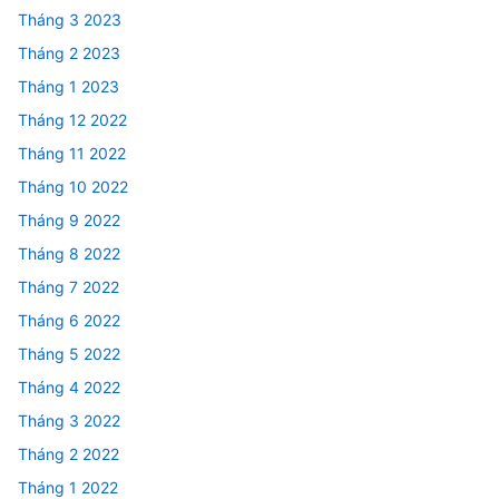
Tháng 3 2023
Tháng 2 2023
Tháng 1 2023
Tháng 12 2022
Tháng 11 2022
Tháng 10 2022
Tháng 9 2022
Tháng 8 2022
Tháng 7 2022
Tháng 6 2022
Tháng 5 2022
Tháng 4 2022
Tháng 3 2022
Tháng 2 2022
Tháng 1 2022