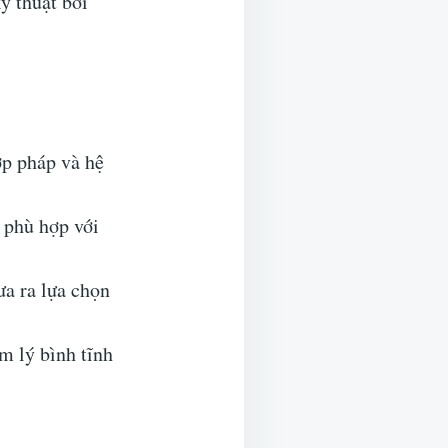
ỹ thuật bơi
ợp pháp và hệ
n phù hợp với
ưa ra lựa chọn
m lý bình tĩnh