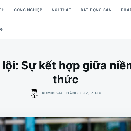
CH
CÔNG NGHIỆP
NỘI THẤT
BẤT ĐỘNG SẢN
PHÁ
NG
lội: Sự kết hợp giữa niề
thức
vào
ADMIN
THÁNG 2 22, 2020