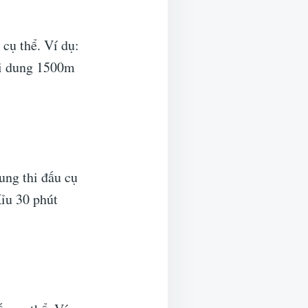
cụ thể. Ví dụ:
ội dung 1500m
ung thi đấu cụ
Xỉu 30 phút