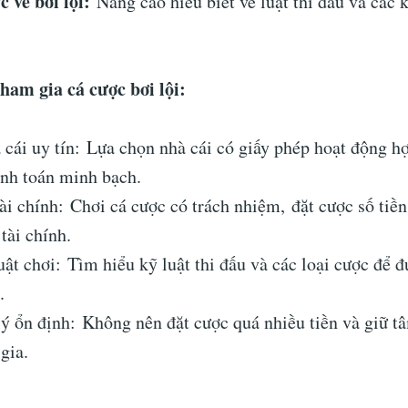
 về bơi lội:
Nâng cao hiểu biết về luật thi đấu và các k
tham gia cá cược bơi lội:
cái uy tín: Lựa chọn nhà cái có giấy phép hoạt động h
anh toán minh bạch.
ài chính: Chơi cá cược có trách nhiệm, đặt cược số tiề
tài chính.
ật chơi: Tìm hiểu kỹ luật thi đấu và các loại cược để đ
.
ý ổn định: Không nên đặt cược quá nhiều tiền và giữ tâ
gia.