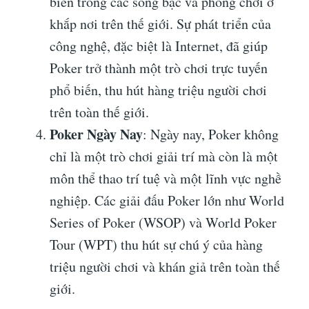
biến trong các sòng bạc và phòng chơi ở
khắp nơi trên thế giới. Sự phát triển của
công nghệ, đặc biệt là Internet, đã giúp
Poker trở thành một trò chơi trực tuyến
phổ biến, thu hút hàng triệu người chơi
trên toàn thế giới.
Poker Ngày Nay
: Ngày nay, Poker không
chỉ là một trò chơi giải trí mà còn là một
môn thể thao trí tuệ và một lĩnh vực nghề
nghiệp. Các giải đấu Poker lớn như World
Series of Poker (WSOP) và World Poker
Tour (WPT) thu hút sự chú ý của hàng
triệu người chơi và khán giả trên toàn thế
giới.