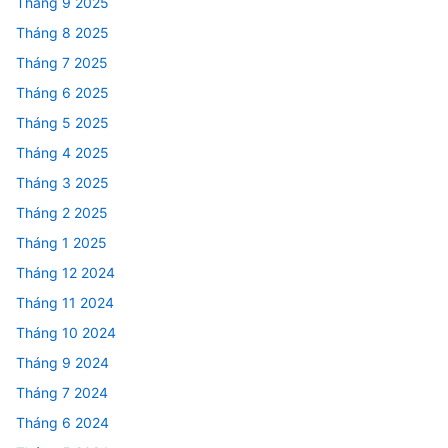
Tháng 9 2025
Tháng 8 2025
Tháng 7 2025
Tháng 6 2025
Tháng 5 2025
Tháng 4 2025
Tháng 3 2025
Tháng 2 2025
Tháng 1 2025
Tháng 12 2024
Tháng 11 2024
Tháng 10 2024
Tháng 9 2024
Tháng 7 2024
Tháng 6 2024