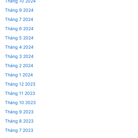
Tháng 10 2024
Tháng 9 2024
Tháng 7 2024
Tháng 6 2024
Tháng 5 2024
Tháng 4 2024
Tháng 3 2024
Tháng 2 2024
Tháng 1 2024
Tháng 12 2023
Tháng 11 2023
Tháng 10 2023
Tháng 9 2023
Tháng 8 2023
Tháng 7 2023