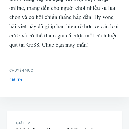
online, mang đến cho người chơi nhiều sự lựa
chọn và cơ hội chiến thắng hấp dẫn. Hy vọng
bài viết này đã giúp bạn hiểu rõ hơn về các loại
cược và có thể tham gia cá cược một cách hiệu
quả tại Go88. Chúc bạn may mắn!
CHUYÊN MỤC
Giải Trí
Điều
hướng
GIẢI TRÍ