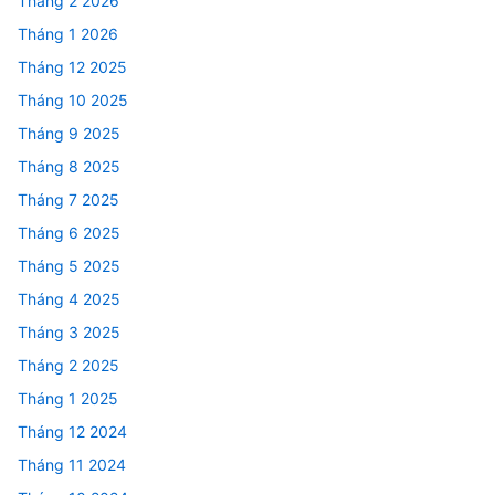
Tháng 2 2026
Tháng 1 2026
Tháng 12 2025
Tháng 10 2025
Tháng 9 2025
Tháng 8 2025
Tháng 7 2025
Tháng 6 2025
Tháng 5 2025
Tháng 4 2025
Tháng 3 2025
Tháng 2 2025
Tháng 1 2025
Tháng 12 2024
Tháng 11 2024