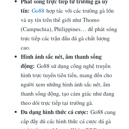
Phát sóng trực tiếp từ trường gà uy
tín:
Go88
hợp tác với các trường gà lớn
và uy tín trên thế giới như Thomo
(Campuchia), Philippines… để phát sóng
trực tiếp các trận đấu đá gà chất lượng
cao.
Hình ảnh sắc nét, âm thanh sống
động:
Go88 sử dụng công nghệ truyền
hình trực tuyến tiên tiến, mang đến cho
người xem những hình ảnh sắc nét, âm
thanh sống động, tạo cảm giác như đang
theo dõi trực tiếp tại trường gà.
Đa dạng hình thức cá cược:
Go88 cung
cấp đầy đủ các hình thức cá cược đá gà