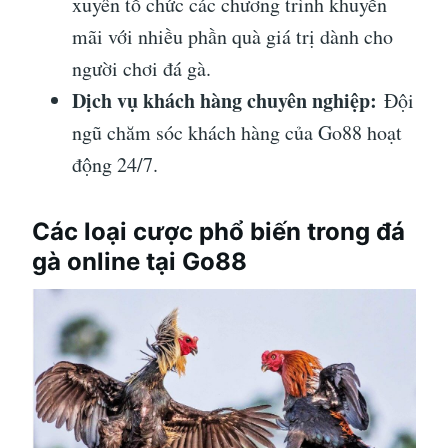
xuyên tổ chức các chương trình khuyến
mãi với nhiều phần quà giá trị dành cho
người chơi đá gà.
Dịch vụ khách hàng chuyên nghiệp:
Đội
ngũ chăm sóc khách hàng của Go88 hoạt
động 24/7.
Các loại cược phổ biến trong đá
gà online tại Go88