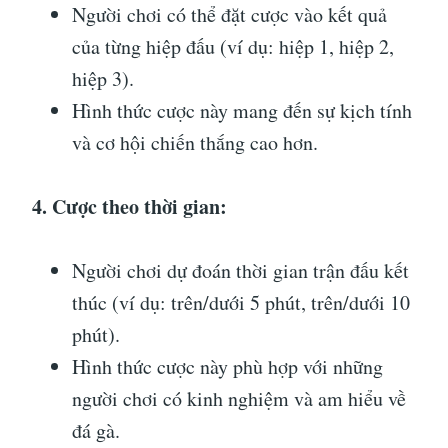
Người chơi có thể đặt cược vào kết quả
của từng hiệp đấu (ví dụ: hiệp 1, hiệp 2,
hiệp 3).
Hình thức cược này mang đến sự kịch tính
và cơ hội chiến thắng cao hơn.
4. Cược theo thời gian:
Người chơi dự đoán thời gian trận đấu kết
thúc (ví dụ: trên/dưới 5 phút, trên/dưới 10
phút).
Hình thức cược này phù hợp với những
người chơi có kinh nghiệm và am hiểu về
đá gà.