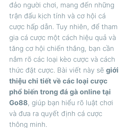
đảo người chơi, mang đến những
trận đấu kịch tính và cơ hội cá
cược hấp dẫn. Tuy nhiên, để tham
gia cá cược một cách hiệu quả và
tăng cơ hội chiến thắng, bạn cần
nắm rõ các loại kèo cược và cách
thức đặt cược. Bài viết này sẽ
giới
thiệu chi tiết về các loại cược
phổ biến trong đá gà online tại
Go88
, giúp bạn hiểu rõ luật chơi
và đưa ra quyết định cá cược
thông minh.