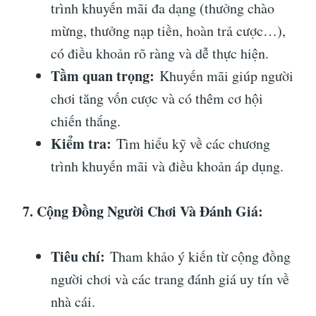
trình khuyến mãi đa dạng (thưởng chào
mừng, thưởng nạp tiền, hoàn trả cược…),
có điều khoản rõ ràng và dễ thực hiện.
Tầm quan trọng:
Khuyến mãi giúp người
chơi tăng vốn cược và có thêm cơ hội
chiến thắng.
Kiểm tra:
Tìm hiểu kỹ về các chương
trình khuyến mãi và điều khoản áp dụng.
7. Cộng Đồng Người Chơi Và Đánh Giá:
Tiêu chí:
Tham khảo ý kiến từ cộng đồng
người chơi và các trang đánh giá uy tín về
nhà cái.