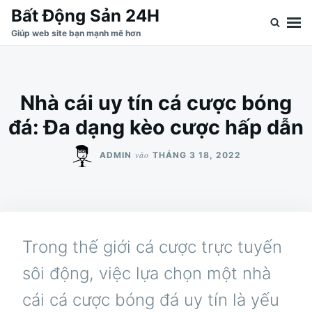
Nhảy
Tìm
Bất Động Sản 24H
đến
kiếm
Giúp web site bạn mạnh mẽ hơn
nội
cho:
dung
Nhà cái uy tín cá cược bóng
đá: Đa dạng kèo cược hấp dẫn
vào
ADMIN
THÁNG 3 18, 2022
Trong thế giới cá cược trực tuyến
sôi động, việc lựa chọn một nhà
cái cá cược bóng đá uy tín là yếu