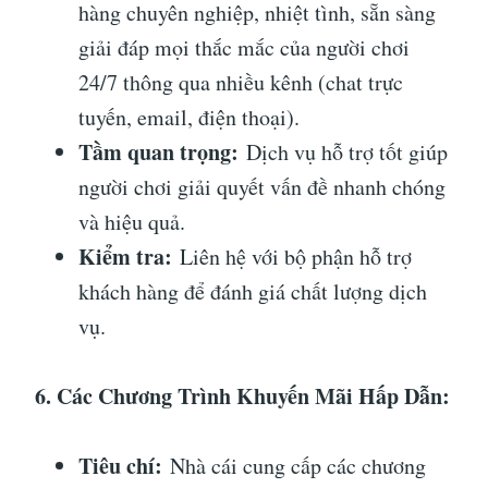
hàng chuyên nghiệp, nhiệt tình, sẵn sàng
giải đáp mọi thắc mắc của người chơi
24/7 thông qua nhiều kênh (chat trực
tuyến, email, điện thoại).
Tầm quan trọng:
Dịch vụ hỗ trợ tốt giúp
người chơi giải quyết vấn đề nhanh chóng
và hiệu quả.
Kiểm tra:
Liên hệ với bộ phận hỗ trợ
khách hàng để đánh giá chất lượng dịch
vụ.
6. Các Chương Trình Khuyến Mãi Hấp Dẫn:
Tiêu chí:
Nhà cái cung cấp các chương