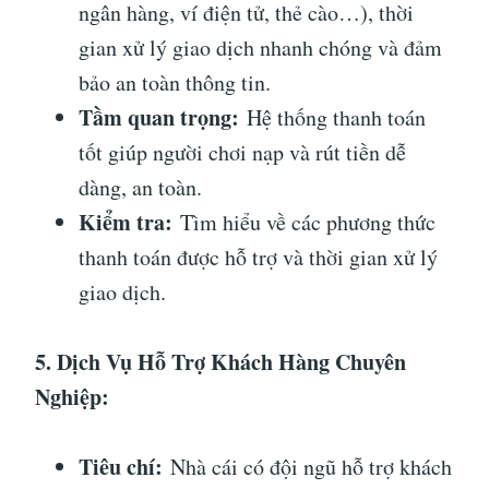
ngân hàng, ví điện tử, thẻ cào…), thời
gian xử lý giao dịch nhanh chóng và đảm
bảo an toàn thông tin.
Tầm quan trọng:
Hệ thống thanh toán
tốt giúp người chơi nạp và rút tiền dễ
dàng, an toàn.
Kiểm tra:
Tìm hiểu về các phương thức
thanh toán được hỗ trợ và thời gian xử lý
giao dịch.
5. Dịch Vụ Hỗ Trợ Khách Hàng Chuyên
Nghiệp:
Tiêu chí:
Nhà cái có đội ngũ hỗ trợ khách