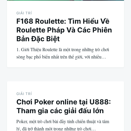
GIẢI TRÍ
F168 Roulette: Tìm Hiểu Về
Roulette Pháp Và Các Phiên
Bản Đặc Biệt
1. Giới Thiệu Roulette là một trong những trò chơi
sòng bạc phổ biến nhất trên thế giới, với nhiều…
GIẢI TRÍ
Chơi Poker online tại U888:
Tham gia các giải đấu lớn
Poker, một trò chơi bài đầy tính chiến thuật và tâm
lý, đã trở thành một trong những trò chơi…