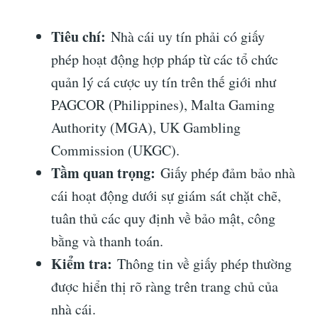
Tiêu chí:
Nhà cái uy tín phải có giấy
phép hoạt động hợp pháp từ các tổ chức
quản lý cá cược uy tín trên thế giới như
PAGCOR (Philippines), Malta Gaming
Authority (MGA), UK Gambling
Commission (UKGC).
Tầm quan trọng:
Giấy phép đảm bảo nhà
cái hoạt động dưới sự giám sát chặt chẽ,
tuân thủ các quy định về bảo mật, công
bằng và thanh toán.
Kiểm tra:
Thông tin về giấy phép thường
được hiển thị rõ ràng trên trang chủ của
nhà cái.