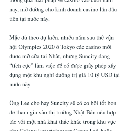
nay, mở đường cho kinh doanh casino lần đầu
tiên tại nước này.
Mặc dù theo dự kiến, nhiều năm sau thế vận
hội Olympics 2020 ở Tokyo các casino mới
được mở cửa tại Nhật, nhưng Suncity đang
“tích cực” làm việc để có được giấy phép xây
dựng một khu nghỉ dưỡng trị giá 10 tỷ USD tại
nước này.
Ông Lee cho hay Suncity sẽ có cơ hội tốt hơn
để tham gia vào thị trường Nhật Bản nếu hợp
tác với một nhà khai thác khác trong khu vực
như Galaxy Entertainment Group Ltd. hoặc