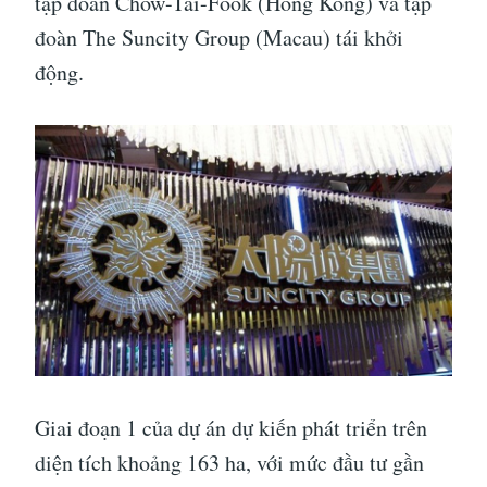
tập đoàn Chow-Tai-Fook (Hong Kong) và tập
đoàn The Suncity Group (Macau) tái khởi
động.
Giai đoạn 1 của dự án dự kiến phát triển trên
diện tích khoảng 163 ha, với mức đầu tư gần