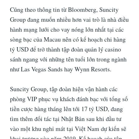
Cũng theo thông tin từ Bloomberg, Suncity
Group đang muốn nhiều hơn vai trò là nhà điều
hành mạng lưới cho vay nóng lớn nhất tại các
sòng bạc của Macau nên có kế hoạch chi hàng
tỷ USD để trở thành tập đoàn quản lý casino
sánh ngang với những tên tuổi lớn trong ngành
như Las Vegas Sands hay Wynn Resorts.
Suncity Group, tập đoàn hiện vận hành các
phòng VIP phục vụ khách đánh bạc với tổng số
tiền cược hàng tháng lên tới 17 tỷ USD, đang
tìm thêm đối tác tại Nhật Bản sau khi đầu tư
vào một khu nghỉ mát tại Việt Nam dự kiến ​​sẽ
khai trương vào năm 2019. Kế hoạch của tập