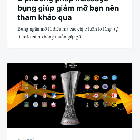
bụng giúp giảm mỡ bạn nên
tham khảo qua
Bụng ngấn mỡ là điều mà các chị e luôn lo lắng, tự
ti, mặc cảm không muốn gặp gỡ…