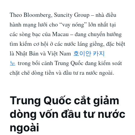
Theo Bloomberg, Suncity Group – nhà điều
hành mạng lưới cho “vay nóng” lớn nhất tại
các sòng bạc của Macau – đang chuyển hướng
tìm kiếm cơ hội ở các nước láng giềng, đặc biệt
là Nhật Bản và Việt Nam
호이안 카지
노
trong bối cảnh Trung Quốc đang kiểm soát
chặt chẽ dòng tiền và đầu tư ra nước ngoài.
Trung Quốc cắt giảm
dòng vốn đầu tư nước
ngoài