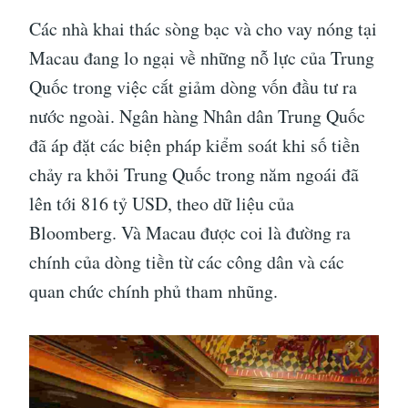
Các nhà khai thác sòng bạc và cho vay nóng tại
Macau đang lo ngại về những nỗ lực của Trung
Quốc trong việc cắt giảm dòng vốn đầu tư ra
nước ngoài. Ngân hàng Nhân dân Trung Quốc
đã áp đặt các biện pháp kiểm soát khi số tiền
chảy ra khỏi Trung Quốc trong năm ngoái đã
lên tới 816 tỷ USD, theo dữ liệu của
Bloomberg. Và Macau được coi là đường ra
chính của dòng tiền từ các công dân và các
quan chức chính phủ tham nhũng.