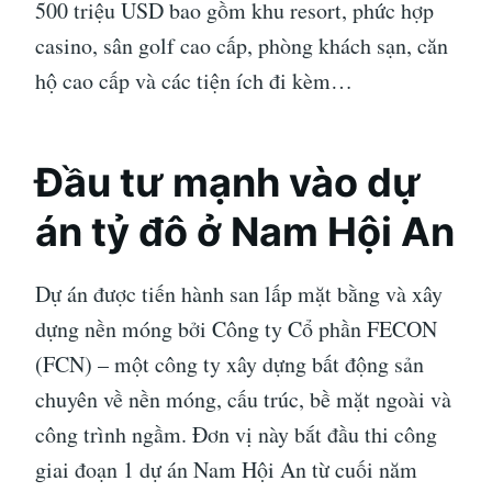
500 triệu USD bao gồm khu resort, phức hợp
casino, sân golf cao cấp, phòng khách sạn, căn
hộ cao cấp và các tiện ích đi kèm…
Đầu tư mạnh vào dự
án tỷ đô ở Nam Hội An
Dự án được tiến hành san lấp mặt bằng và xây
dựng nền móng bởi Công ty Cổ phần FECON
(FCN) – một công ty xây dựng bất động sản
chuyên về nền móng, cấu trúc, bề mặt ngoài và
công trình ngầm. Đơn vị này bắt đầu thi công
giai đoạn 1 dự án Nam Hội An từ cuối năm