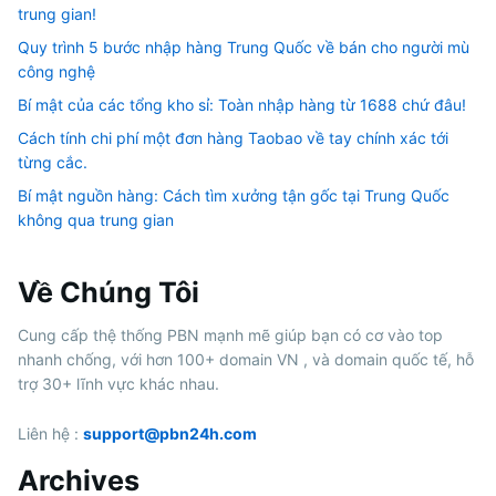
trung gian!
Quy trình 5 bước nhập hàng Trung Quốc về bán cho người mù
công nghệ
Bí mật của các tổng kho sỉ: Toàn nhập hàng từ 1688 chứ đâu!
Cách tính chi phí một đơn hàng Taobao về tay chính xác tới
từng cắc.
Bí mật nguồn hàng: Cách tìm xưởng tận gốc tại Trung Quốc
không qua trung gian
Về Chúng Tôi
Cung cấp thệ thống PBN mạnh mẽ giúp bạn có cơ vào top
nhanh chống, với hơn 100+ domain VN , và domain quốc tế, hỗ
trợ 30+ lĩnh vực khác nhau.
Liên hệ :
support@pbn24h.com
Archives