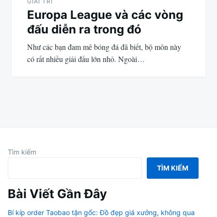
GIẢI TRÍ
Europa League và các vòng
đấu diễn ra trong đó
Như các bạn đam mê bóng đá đã biết, bộ môn này
có rất nhiều giải đấu lớn nhỏ. Ngoài…
Tìm kiếm
TÌM KIẾM
Bài Viết Gần Đây
Bí kíp order Taobao tận gốc: Đồ đẹp giá xưởng, không qua