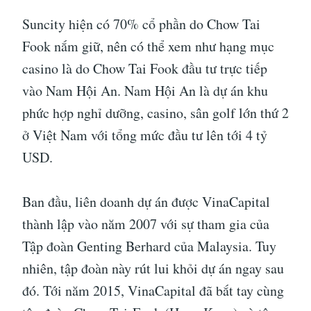
Suncity hiện có 70% cổ phần do Chow Tai
Fook nắm giữ, nên có thể xem như hạng mục
casino là do Chow Tai Fook đầu tư trực tiếp
vào Nam Hội An. Nam Hội An là dự án khu
phức hợp nghỉ dưỡng, casino, sân golf lớn thứ 2
ở Việt Nam với tổng mức đầu tư lên tới 4 tỷ
USD.
Ban đầu, liên doanh dự án được VinaCapital
thành lập vào năm 2007 với sự tham gia của
Tập đoàn Genting Berhard của Malaysia. Tuy
nhiên, tập đoàn này rút lui khỏi dự án ngay sau
đó. Tới năm 2015, VinaCapital đã bắt tay cùng