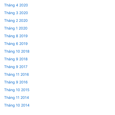
Tháng 4 2020
Tháng 3 2020
Tháng 2 2020
Tháng 1 2020
Tháng 8 2019
Tháng 6 2019
Tháng 10 2018
Tháng 9 2018
Tháng 9 2017
Tháng 11 2016
Tháng 9 2016
Tháng 10 2015
Tháng 11 2014
Tháng 10 2014