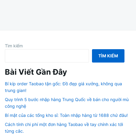
Tìm kiếm
TÌM KIẾM
Bài Viết Gần Đây
Bí kíp order Taobao tận gốc: Đồ đẹp giá xưởng, không qua
trung gian!
Quy trình 5 bước nhập hàng Trung Quốc về bán cho người mù
công nghệ
Bí mật của các tổng kho sỉ: Toàn nhập hàng từ 1688 chứ đâu!
Cách tính chi phí một đơn hàng Taobao về tay chính xác tới
từng cắc.