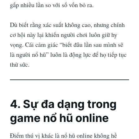
gấp nhiều lần so với số vốn bỏ ra.
Dù biết rằng xác suất không cao, nhưng chính
cơ hội này lại khiến người chơi luôn giữ hy
vọng. Cái cảm giác “biết đâu lần sau mình sẽ
là người nổ hũ” luôn là động lực để họ tiếp tục
thử sức.
4. Sự đa dạng trong
game nổ hũ online
Điểm thú vị khác là nổ hũ online không hề