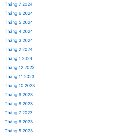
Tháng 7 2024
Tháng 6 2024
Tháng 5 2024
Tháng 4 2024
Tháng 3 2024
Tháng 2 2024
Tháng 1 2024
Tháng 12 2023
Tháng 11 2023
Tháng 10 2023
Tháng 9 2023
Tháng 8 2023
Tháng 7 2023
Tháng 6 2023
Tháng 5 2023