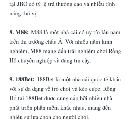
tại JBO có tỷ lệ trả thưởng cao và nhiều tính
năng thú vị.
8. M88:
M88 là một nhà cái có uy tín lâu năm
trên thị trường châu Á. Với nhiều năm kinh
nghiệm, M88 mang đến trải nghiệm chơi Rồng
Hổ chuyên nghiệp và đáng tin cậy.
9. 188Bet:
188Bet là một nhà cái quốc tế khác
với sự đa dạng về trò chơi và kèo cược. Rồng
Hổ tại 188Bet được cung cấp bởi nhiều nhà
phát triển phần mềm khác nhau, mang đến
nhiều sự lựa chọn cho người chơi.