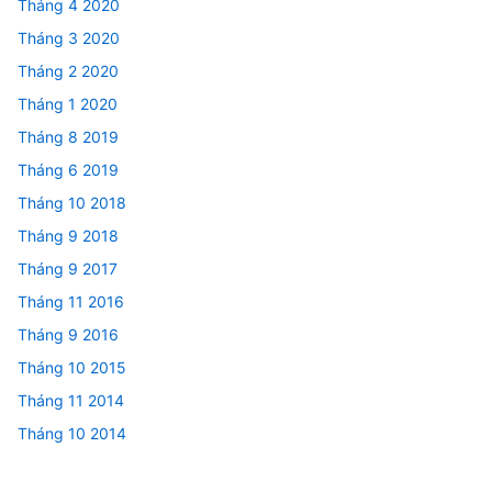
Tháng 4 2020
Tháng 3 2020
Tháng 2 2020
Tháng 1 2020
Tháng 8 2019
Tháng 6 2019
Tháng 10 2018
Tháng 9 2018
Tháng 9 2017
Tháng 11 2016
Tháng 9 2016
Tháng 10 2015
Tháng 11 2014
Tháng 10 2014