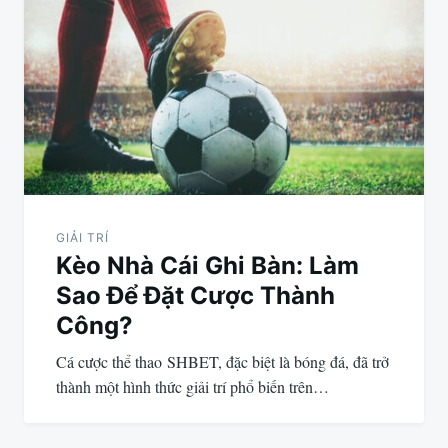
hướng
bài
viết
GIẢI TRÍ
Kèo Nhà Cái Ghi Bàn: Làm
Sao Để Đặt Cược Thành
Công?
Cá cược thể thao SHBET, đặc biệt là bóng đá, đã trở
thành một hình thức giải trí phổ biến trên…