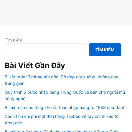
Tìm kiếm
TÌM KIẾM
Bài Viết Gần Đây
Bí kíp order Taobao tận gốc: Đồ đẹp giá xưởng, không qua
trung gian!
Quy trình 5 bước nhập hàng Trung Quốc về bán cho người mù
công nghệ
Bí mật của các tổng kho sỉ: Toàn nhập hàng từ 1688 chứ đâu!
Cách tính chi phí một đơn hàng Taobao về tay chính xác tới
từng cắc.
Bí mật nguồn hàng: Cách tìm xưởng tận gốc tại Trung Quốc