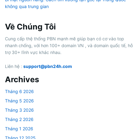
không qua trung gian
Về Chúng Tôi
Cung cấp thệ thống PBN mạnh mẽ giúp bạn có cơ vào top
nhanh chống, với hơn 100+ domain VN , và domain quốc tế, hỗ
trợ 30+ lĩnh vực khác nhau.
Liên hệ :
support@pbn24h.com
Archives
Tháng 6 2026
Tháng 5 2026
Tháng 3 2026
Tháng 2 2026
Tháng 1 2026
Tháng 12 2025