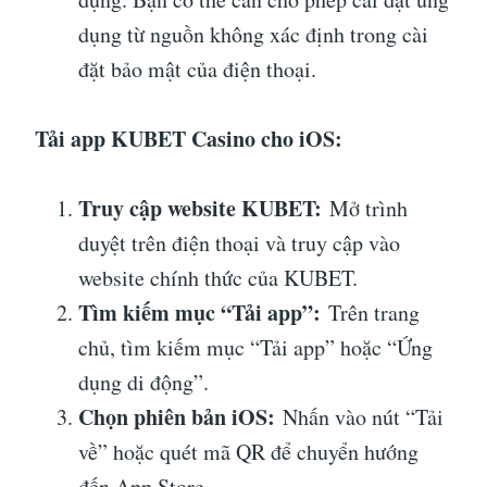
dụng từ nguồn không xác định trong cài
đặt bảo mật của điện thoại.
Tải app KUBET Casino cho iOS:
Truy cập website KUBET:
Mở trình
duyệt trên điện thoại và truy cập vào
website chính thức của KUBET.
Tìm kiếm mục “Tải app”:
Trên trang
chủ, tìm kiếm mục “Tải app” hoặc “Ứng
dụng di động”.
Chọn phiên bản iOS:
Nhấn vào nút “Tải
về” hoặc quét mã QR để chuyển hướng
đến App Store.