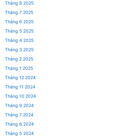
Tháng 8 2025
Tháng 7 2025
Tháng 6 2025
Tháng 5 2025
Tháng 4 2025
Tháng 3 2025
Tháng 2 2025
Tháng 1 2025
Tháng 12 2024
Tháng 11 2024
Tháng 10 2024
Tháng 9 2024
Tháng 7 2024
Tháng 6 2024
Tháng 5 2024