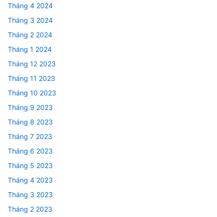
Tháng 4 2024
Tháng 3 2024
Tháng 2 2024
Tháng 1 2024
Tháng 12 2023
Tháng 11 2023
Tháng 10 2023
Tháng 9 2023
Tháng 8 2023
Tháng 7 2023
Tháng 6 2023
Tháng 5 2023
Tháng 4 2023
Tháng 3 2023
Tháng 2 2023