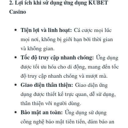
2. Lợi ích khi sử dụng ứng dụng KUBET
Casino
Tiện lợi và linh hoạt:
Cá cược mọi lúc
mọi nơi, không bị giới hạn bởi thời gian
và không gian.
Tốc độ truy cập nhanh chóng:
Ứng dụng
được tối ưu hóa cho di động, mang đến tốc
độ truy cập nhanh chóng và mượt mà.
Giao diện thân thiện:
Giao diện ứng
dụng được thiết kế trực quan, dễ sử dụng,
thân thiện với người dùng.
Bảo mật an toàn:
Ứng dụng sử dụng
công nghệ bảo mật tiên tiến, đảm bảo an