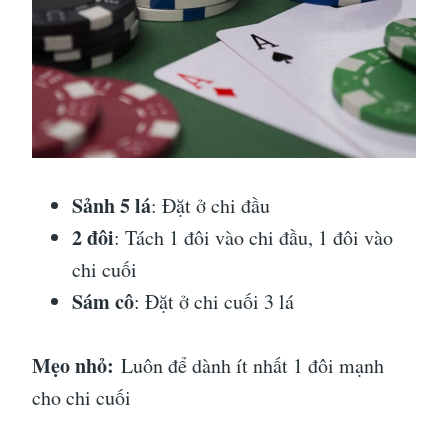
Sảnh 5 lá
: Đặt ở chi đầu
2 đôi
: Tách 1 đôi vào chi đầu, 1 đôi vào
chi cuối
Sám cô
: Đặt ở chi cuối 3 lá
Mẹo nhỏ:
Luôn để dành ít nhất 1 đôi mạnh
cho chi cuối