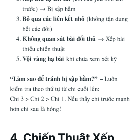
trước) → Bị sập hầm
Bỏ qua các liên kết nhỏ
(không tận dụng
hết các đôi)
Không quan sát bài đối thủ
→ Xếp bài
thiếu chiến thuật
Vội vàng hạ bài
khi chưa xem xét kỹ
“Làm sao để tránh bị sập hầm?”
– Luôn
kiểm tra theo thứ tự từ chi cuối lên:
Chi 3 > Chi 2 > Chi 1. Nếu thấy chi trước mạnh
hơn chi sau là hỏng!
4. Chiến Thuật Xếp