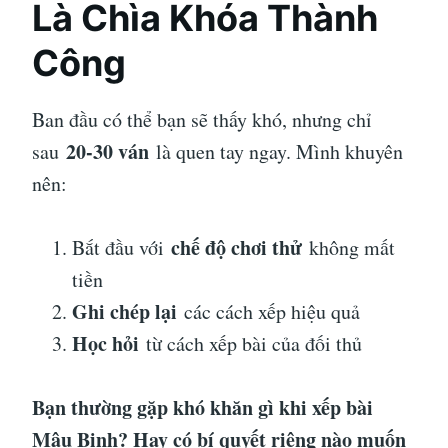
Là Chìa Khóa Thành
Công
Ban đầu có thể bạn sẽ thấy khó, nhưng chỉ
20-30 ván
sau
là quen tay ngay. Mình khuyên
nên:
chế độ chơi thử
Bắt đầu với
không mất
tiền
Ghi chép lại
các cách xếp hiệu quả
Học hỏi
từ cách xếp bài của đối thủ
Bạn thường gặp khó khăn gì khi xếp bài
Mậu Binh? Hay có bí quyết riêng nào muốn