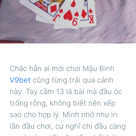
Chắc hẳn ai mới chơi Mậu Binh
V9bet
cũng từng trải qua cảnh
này: Tay cầm 13 lá bài mà đầu óc
trống rỗng, không biết nên xếp
sao cho hợp lý. Mình nhớ như in
lần đầu chơi, cứ nghĩ chi đầu càng