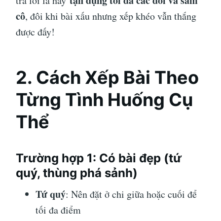
tận dụng tối đa các đôi và sám
trả lời là hãy
cô
, đôi khi bài xấu nhưng xếp khéo vẫn thắng
được đấy!
2. Cách Xếp Bài Theo
Từng Tình Huống Cụ
Thể
Trường hợp 1: Có bài đẹp (tứ
quý, thùng phá sảnh)
Tứ quý
: Nên đặt ở chi giữa hoặc cuối để
tối đa điểm