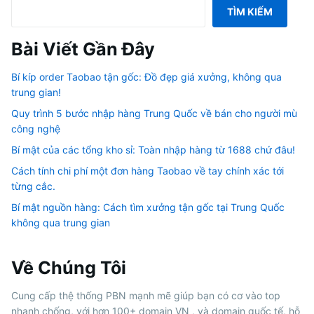
TÌM KIẾM
Bài Viết Gần Đây
Bí kíp order Taobao tận gốc: Đồ đẹp giá xưởng, không qua
trung gian!
Quy trình 5 bước nhập hàng Trung Quốc về bán cho người mù
công nghệ
Bí mật của các tổng kho sỉ: Toàn nhập hàng từ 1688 chứ đâu!
Cách tính chi phí một đơn hàng Taobao về tay chính xác tới
từng cắc.
Bí mật nguồn hàng: Cách tìm xưởng tận gốc tại Trung Quốc
không qua trung gian
Về Chúng Tôi
Cung cấp thệ thống PBN mạnh mẽ giúp bạn có cơ vào top
nhanh chống, với hơn 100+ domain VN , và domain quốc tế, hỗ