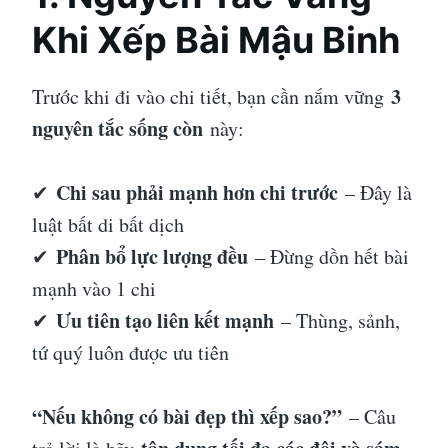
Khi Xếp Bài Mậu Binh
3
Trước khi đi vào chi tiết, bạn cần nắm vững
nguyên tắc sống còn
này:
Chi sau phải mạnh hơn chi trước
✔
– Đây là
luật bất di bất dịch
Phân bổ lực lượng đều
✔
– Đừng dồn hết bài
mạnh vào 1 chi
Ưu tiên tạo liên kết mạnh
✔
– Thùng, sảnh,
tứ quý luôn được ưu tiên
“Nếu không có bài đẹp thì xếp sao?”
– Câu