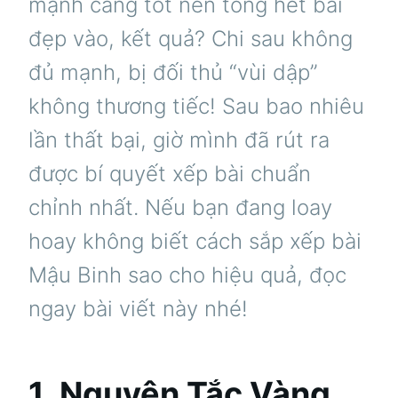
mạnh càng tốt nên tống hết bài
đẹp vào, kết quả? Chi sau không
đủ mạnh, bị đối thủ “vùi dập”
không thương tiếc! Sau bao nhiêu
lần thất bại, giờ mình đã rút ra
được bí quyết xếp bài chuẩn
chỉnh nhất. Nếu bạn đang loay
hoay không biết cách sắp xếp bài
Mậu Binh sao cho hiệu quả, đọc
ngay bài viết này nhé!
1. Nguyên Tắc Vàng