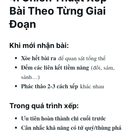
Bài Theo Từng Giai
Đoạn
Khi mới nhận bài:
Xòe hết bài ra
để quan sát tổng thể
Đếm các liên kết tiềm năng
(đôi, sám,
sảnh…)
Phác thảo 2-3 cách xếp
khác nhau
Trong quá trình xếp:
Ưu tiên hoàn thành chi cuối trước
Cân nhắc khả năng có tứ quý/thùng phá