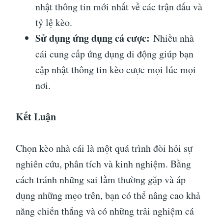
nhật thông tin mới nhất về các trận đấu và
tỷ lệ kèo.
Sử dụng ứng dụng cá cược:
Nhiều nhà
cái cung cấp ứng dụng di động giúp bạn
cập nhật thông tin kèo cược mọi lúc mọi
nơi.
Kết Luận
Chọn kèo nhà cái là một quá trình đòi hỏi sự
nghiên cứu, phân tích và kinh nghiệm. Bằng
cách tránh những sai lầm thường gặp và áp
dụng những mẹo trên, bạn có thể nâng cao khả
năng chiến thắng và có những trải nghiệm cá