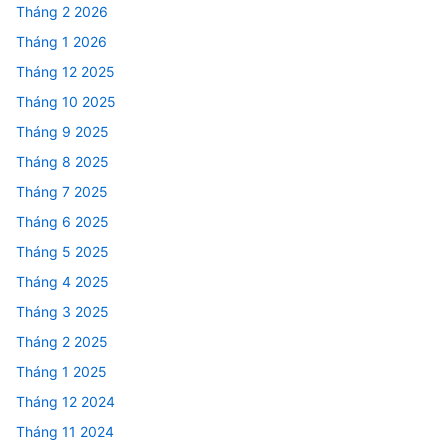
Tháng 2 2026
Tháng 1 2026
Tháng 12 2025
Tháng 10 2025
Tháng 9 2025
Tháng 8 2025
Tháng 7 2025
Tháng 6 2025
Tháng 5 2025
Tháng 4 2025
Tháng 3 2025
Tháng 2 2025
Tháng 1 2025
Tháng 12 2024
Tháng 11 2024