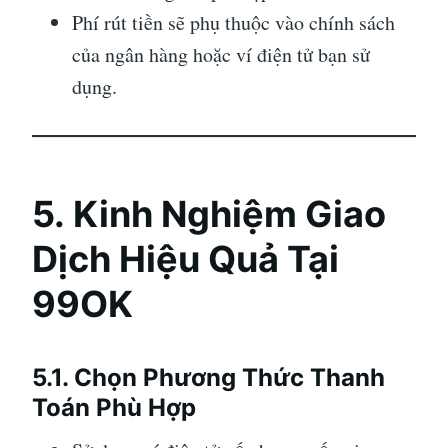
Phí rút tiền sẽ phụ thuộc vào chính sách
của ngân hàng hoặc ví điện tử bạn sử
dụng.
5.
Kinh Nghiệm Giao
Dịch Hiệu Quả Tại
99OK
5.1. Chọn Phương Thức Thanh
Toán Phù Hợp