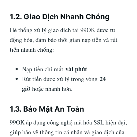
1.2. Giao Dịch Nhanh Chóng
Hệ thống xử lý giao dịch tại 99OK được tự
động hóa, đảm bảo thời gian nạp tiền và rút
tiền nhanh chóng:
vài phút
Nạp tiền chỉ mất
.
24
Rút tiền được xử lý trong vòng
giờ
hoặc nhanh hơn.
1.3. Bảo Mật An Toàn
99OK áp dụng công nghệ mã hóa SSL hiện đại,
giúp bảo vệ thông tin cá nhân và giao dịch của