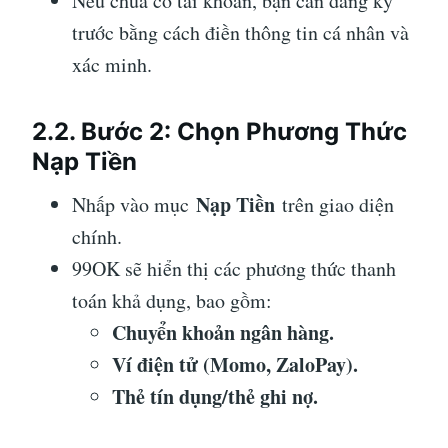
Nếu chưa có tài khoản, bạn cần đăng ký
trước bằng cách điền thông tin cá nhân và
xác minh.
2.2. Bước 2: Chọn Phương Thức
Nạp Tiền
Nạp Tiền
Nhấp vào mục
trên giao diện
chính.
99OK sẽ hiển thị các phương thức thanh
toán khả dụng, bao gồm:
Chuyển khoản ngân hàng.
Ví điện tử (Momo, ZaloPay).
Thẻ tín dụng/thẻ ghi nợ.