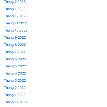
Tháng 2 2023
Tháng 1 2023
Tháng 12 2022
Tháng 11 2022
Tháng 10 2022
Tháng 9 2022
Tháng 8 2022
Tháng 7 2022
Tháng 6 2022
Tháng 5 2022
Tháng 4 2022
Tháng 3 2022
Tháng 2 2022
Tháng 1 2022
Tháng 12 2021