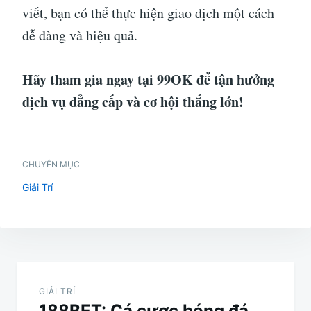
viết, bạn có thể thực hiện giao dịch một cách
dễ dàng và hiệu quả.
Hãy tham gia ngay tại 99OK để tận hưởng
dịch vụ đẳng cấp và cơ hội thắng lớn!
CHUYÊN MỤC
Giải Trí
Điều
hướng
GIẢI TRÍ
188BET: Cá cược bóng đá,