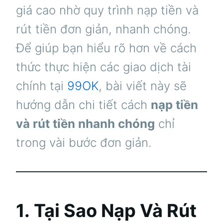
giá cao nhờ quy trình nạp tiền và
rút tiền đơn giản, nhanh chóng.
Để giúp bạn hiểu rõ hơn về cách
thức thực hiện các giao dịch tài
chính tại
99OK
, bài viết này sẽ
hướng dẫn chi tiết cách
nạp tiền
và rút tiền nhanh chóng
chỉ
trong vài bước đơn giản.
1.
Tại Sao Nạp Và Rút