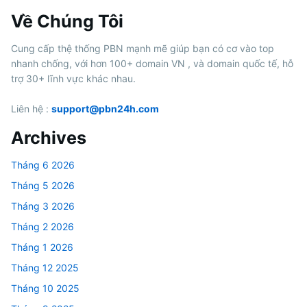
Về Chúng Tôi
Cung cấp thệ thống PBN mạnh mẽ giúp bạn có cơ vào top
nhanh chống, với hơn 100+ domain VN , và domain quốc tế, hỗ
trợ 30+ lĩnh vực khác nhau.
Liên hệ :
support@pbn24h.com
Archives
Tháng 6 2026
Tháng 5 2026
Tháng 3 2026
Tháng 2 2026
Tháng 1 2026
Tháng 12 2025
Tháng 10 2025