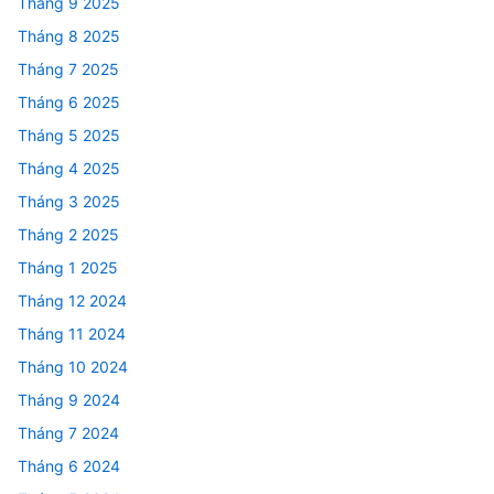
Tháng 9 2025
Tháng 8 2025
Tháng 7 2025
Tháng 6 2025
Tháng 5 2025
Tháng 4 2025
Tháng 3 2025
Tháng 2 2025
Tháng 1 2025
Tháng 12 2024
Tháng 11 2024
Tháng 10 2024
Tháng 9 2024
Tháng 7 2024
Tháng 6 2024