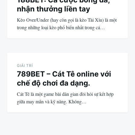
bài
nhận thưởng liền tay
viết
Kèo Over/Under (hay còn gọi là kèo Tài Xỉu) là một
trong những loại kèo phổ biến nhất trong cá…
GIẢI TRÍ
789BET – Cát Tê online với
chế độ chơi đa dạng.
Cát Tê là một game bài dân gian đòi hỏi sự kết hợp
giữa may mắn và kỹ năng. Không…