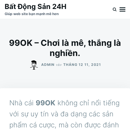
Nhảy
Tìm
Bất Động Sản 24H
đến
kiếm
Giúp web site bạn mạnh mẽ hơn
nội
cho:
dung
99OK – Chơi là mê, thắng là
nghiền.
vào
ADMIN
THÁNG 12 11, 2021
Nhà cái
99OK
không chỉ nổi tiếng
với sự uy tín và đa dạng các sản
phẩm cá cược, mà còn được đánh