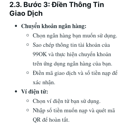
2.3. Bước 3: Điền Thông Tin
Giao Dịch
Chuyển khoản ngân hàng:
Chọn ngân hàng bạn muốn sử dụng.
Sao chép thông tin tài khoản của
99OK và thực hiện chuyển khoản
trên ứng dụng ngân hàng của bạn.
Điền mã giao dịch và số tiền nạp để
xác nhận.
Ví điện tử:
Chọn ví điện tử bạn sử dụng.
Nhập số tiền muốn nạp và quét mã
QR để hoàn tất.