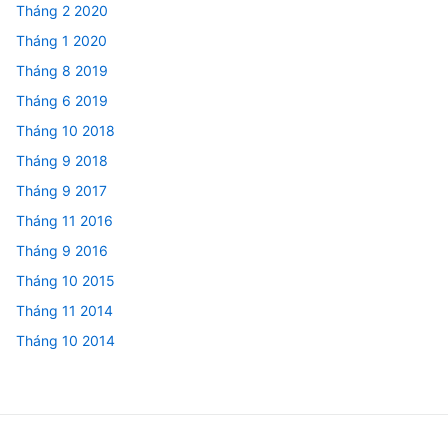
Tháng 2 2020
Tháng 1 2020
Tháng 8 2019
Tháng 6 2019
Tháng 10 2018
Tháng 9 2018
Tháng 9 2017
Tháng 11 2016
Tháng 9 2016
Tháng 10 2015
Tháng 11 2014
Tháng 10 2014