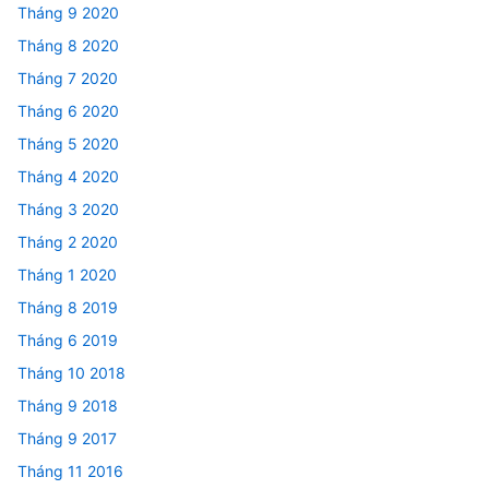
Tháng 9 2020
Tháng 8 2020
Tháng 7 2020
Tháng 6 2020
Tháng 5 2020
Tháng 4 2020
Tháng 3 2020
Tháng 2 2020
Tháng 1 2020
Tháng 8 2019
Tháng 6 2019
Tháng 10 2018
Tháng 9 2018
Tháng 9 2017
Tháng 11 2016