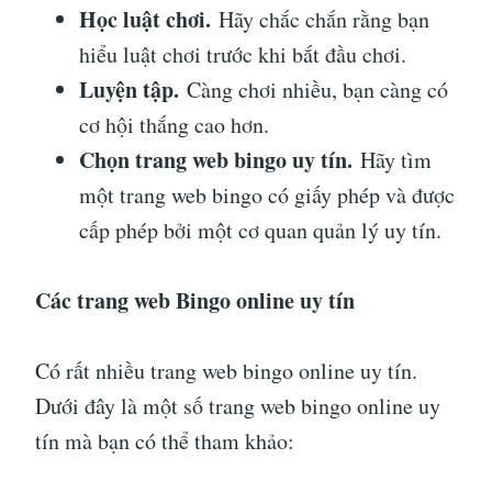
Học luật chơi.
Hãy chắc chắn rằng bạn
hiểu luật chơi trước khi bắt đầu chơi.
Luyện tập.
Càng chơi nhiều, bạn càng có
cơ hội thắng cao hơn.
Chọn trang web bingo uy tín.
Hãy tìm
một trang web bingo có giấy phép và được
cấp phép bởi một cơ quan quản lý uy tín.
Các trang web Bingo online uy tín
Có rất nhiều trang web bingo online uy tín.
Dưới đây là một số trang web bingo online uy
tín mà bạn có thể tham khảo: