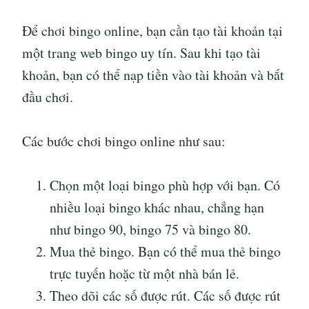
Để chơi bingo online, bạn cần tạo tài khoản tại
một trang web bingo uy tín. Sau khi tạo tài
khoản, bạn có thể nạp tiền vào tài khoản và bắt
đầu chơi.
Các bước chơi bingo online như sau:
Chọn một loại bingo phù hợp với bạn. Có
nhiều loại bingo khác nhau, chẳng hạn
như bingo 90, bingo 75 và bingo 80.
Mua thẻ bingo. Bạn có thể mua thẻ bingo
trực tuyến hoặc từ một nhà bán lẻ.
Theo dõi các số được rút. Các số được rút