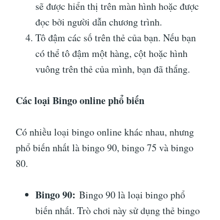
sẽ được hiển thị trên màn hình hoặc được
đọc bởi người dẫn chương trình.
Tô đậm các số trên thẻ của bạn. Nếu bạn
có thể tô đậm một hàng, cột hoặc hình
vuông trên thẻ của mình, bạn đã thắng.
Các loại Bingo online phổ biến
Có nhiều loại bingo online khác nhau, nhưng
phổ biến nhất là bingo 90, bingo 75 và bingo
80.
Bingo 90:
Bingo 90 là loại bingo phổ
biến nhất. Trò chơi này sử dụng thẻ bingo