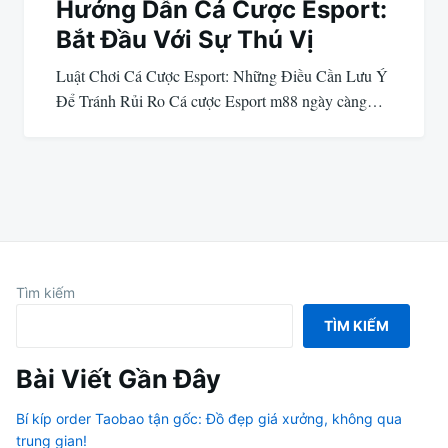
Hướng Dẫn Cá Cược Esport:
Bắt Đầu Với Sự Thú Vị
Luật Chơi Cá Cược Esport: Những Điều Cần Lưu Ý
Để Tránh Rủi Ro Cá cược Esport m88 ngày càng…
Tìm kiếm
TÌM KIẾM
Bài Viết Gần Đây
Bí kíp order Taobao tận gốc: Đồ đẹp giá xưởng, không qua
trung gian!