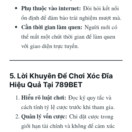
Phụ thuộc vào internet:
Đòi hỏi kết nối
ổn định để đảm bảo trải nghiệm mượt mà.
Cần thời gian làm quen:
Người mới có
thể mất một chút thời gian để làm quen
với giao diện trực tuyến.
5. Lời Khuyên Để Chơi Xóc Đĩa
Hiệu Quả Tại 789BET
Hiểu rõ luật chơi:
Đọc kỹ quy tắc và
cách tính tỷ lệ cược trước khi tham gia.
Quản lý vốn cược:
Chỉ đặt cược trong
giới hạn tài chính và không để cảm xúc