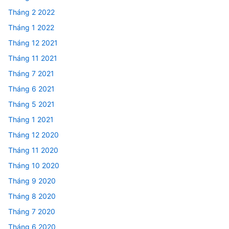
Tháng 2 2022
Tháng 1 2022
Tháng 12 2021
Tháng 11 2021
Tháng 7 2021
Tháng 6 2021
Tháng 5 2021
Tháng 1 2021
Tháng 12 2020
Tháng 11 2020
Tháng 10 2020
Tháng 9 2020
Tháng 8 2020
Tháng 7 2020
Tháng 6 2020