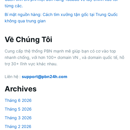
từng cắc.
Bí mật nguồn hàng: Cách tìm xưởng tận gốc tại Trung Quốc
không qua trung gian
Về Chúng Tôi
Cung cấp thệ thống PBN mạnh mẽ giúp bạn có cơ vào top
nhanh chống, với hơn 100+ domain VN , và domain quốc tế, hỗ
trợ 30+ lĩnh vực khác nhau.
Liên hệ :
support@pbn24h.com
Archives
Tháng 6 2026
Tháng 5 2026
Tháng 3 2026
Tháng 2 2026