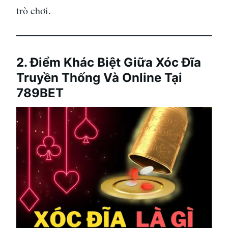
trò chơi.
2. Điểm Khác Biệt Giữa Xóc Đĩa
Truyền Thống Và Online Tại
789BET