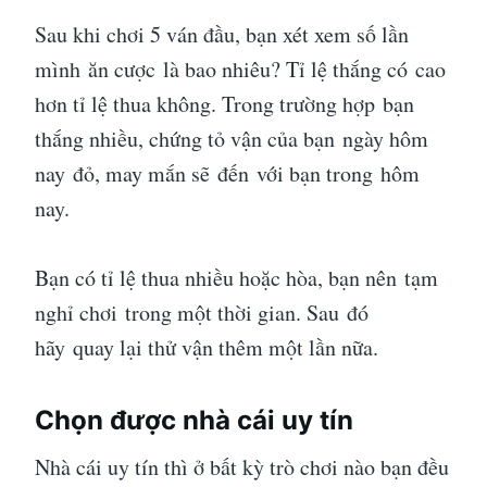
Sau khi chơi 5 ván đầu, bạn xét xem số lần
mình ăn cược là bao nhiêu? Tỉ lệ thắng có cao
hơn tỉ lệ thua không. Trong trường hợp bạn
thắng nhiều, chứng tỏ vận của bạn ngày hôm
nay đỏ, may mắn sẽ đến với bạn trong hôm
nay.
Bạn có tỉ lệ thua nhiều hoặc hòa, bạn nên tạm
nghỉ chơi trong một thời gian. Sau đó
hãy quay lại thử vận thêm một lần nữa.
Chọn được nhà cái uy tín
Nhà cái uy tín thì ở bất kỳ trò chơi nào bạn đều