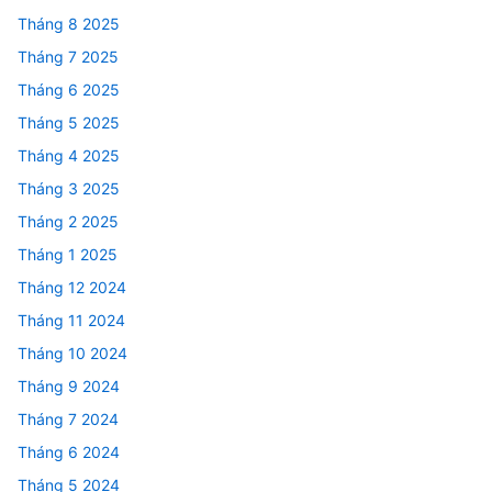
Tháng 8 2025
Tháng 7 2025
Tháng 6 2025
Tháng 5 2025
Tháng 4 2025
Tháng 3 2025
Tháng 2 2025
Tháng 1 2025
Tháng 12 2024
Tháng 11 2024
Tháng 10 2024
Tháng 9 2024
Tháng 7 2024
Tháng 6 2024
Tháng 5 2024