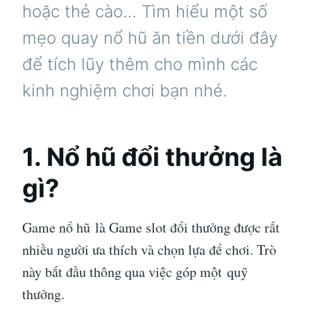
hoặc thẻ cào… Tìm hiểu một số
mẹo quay nổ hũ ăn tiền dưới đây
để tích lũy thêm cho mình các
kinh nghiệm chơi bạn nhé.
1. Nổ hũ đổi thưởng là
gì?
Game nổ hũ là Game slot đổi thưởng được rất
nhiều người ưa thích và chọn lựa để chơi. Trò
này bắt đầu thông qua việc góp một quỹ
thưởng.