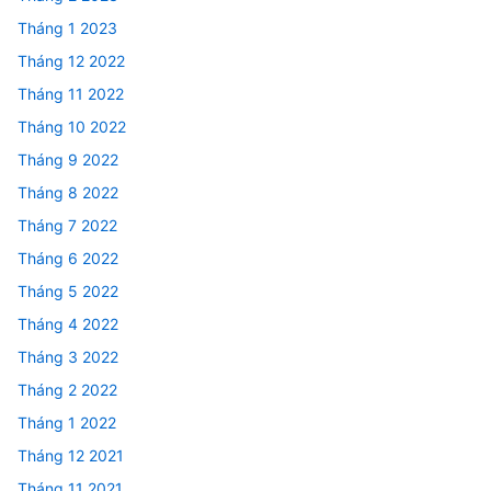
Tháng 1 2023
Tháng 12 2022
Tháng 11 2022
Tháng 10 2022
Tháng 9 2022
Tháng 8 2022
Tháng 7 2022
Tháng 6 2022
Tháng 5 2022
Tháng 4 2022
Tháng 3 2022
Tháng 2 2022
Tháng 1 2022
Tháng 12 2021
Tháng 11 2021