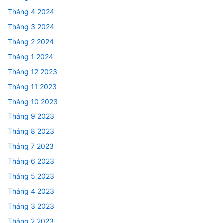
Tháng 4 2024
Tháng 3 2024
Tháng 2 2024
Tháng 1 2024
Tháng 12 2023
Tháng 11 2023
Tháng 10 2023
Tháng 9 2023
Tháng 8 2023
Tháng 7 2023
Tháng 6 2023
Tháng 5 2023
Tháng 4 2023
Tháng 3 2023
Tháng 2 2023