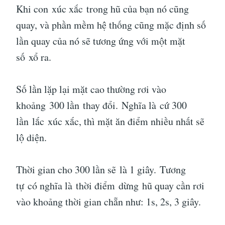
Khi con xúc xắc trong hũ của bạn nó cũng
quay, và phần mềm hệ thống cũng mặc định số
lần quay của nó sẽ tương ứng với một mặt
số xổ ra.
Số lần lặp lại mặt cao thường rơi vào
khoảng 300 lần thay đổi. Nghĩa là cứ 300
lần lắc xúc xắc, thì mặt ăn điểm nhiều nhất sẽ
lộ diện.
Thời gian cho 300 lần sẽ là 1 giây. Tương
tự có nghĩa là thời điểm dừng hũ quay cần rơi
vào khoảng thời gian chẵn như: 1s, 2s, 3 giây.