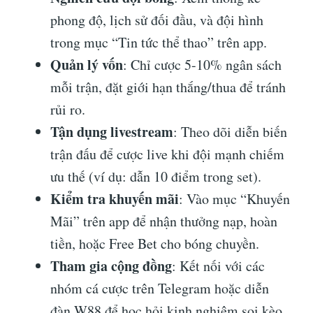
phong độ, lịch sử đối đầu, và đội hình
trong mục “Tin tức thể thao” trên app.
Quản lý vốn
: Chỉ cược 5-10% ngân sách
mỗi trận, đặt giới hạn thắng/thua để tránh
rủi ro.
Tận dụng livestream
: Theo dõi diễn biến
trận đấu để cược live khi đội mạnh chiếm
ưu thế (ví dụ: dẫn 10 điểm trong set).
Kiểm tra khuyến mãi
: Vào mục “Khuyến
Mãi” trên app để nhận thưởng nạp, hoàn
tiền, hoặc Free Bet cho bóng chuyền.
Tham gia cộng đồng
: Kết nối với các
nhóm cá cược trên Telegram hoặc diễn
đàn W88 để học hỏi kinh nghiệm soi kèo.