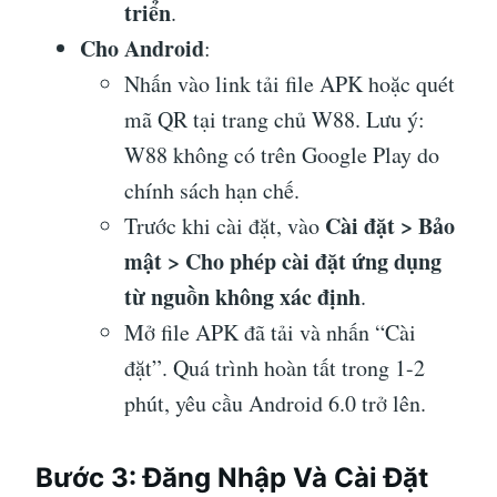
triển
.
Cho Android
:
Nhấn vào link tải file APK hoặc quét
mã QR tại trang chủ W88. Lưu ý:
W88 không có trên Google Play do
chính sách hạn chế.
Cài đặt > Bảo
Trước khi cài đặt, vào
mật > Cho phép cài đặt ứng dụng
từ nguồn không xác định
.
Mở file APK đã tải và nhấn “Cài
đặt”. Quá trình hoàn tất trong 1-2
phút, yêu cầu Android 6.0 trở lên.
Bước 3: Đăng Nhập Và Cài Đặt