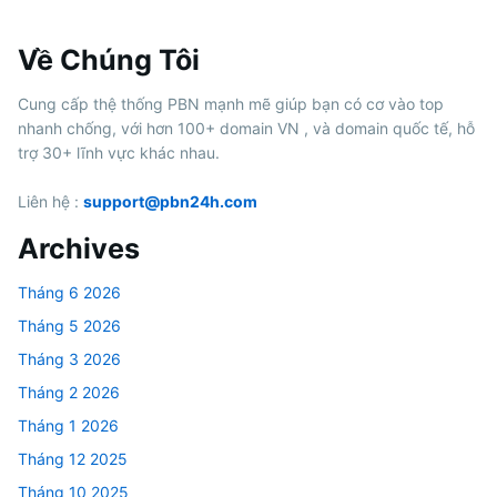
Về Chúng Tôi
Cung cấp thệ thống PBN mạnh mẽ giúp bạn có cơ vào top
nhanh chống, với hơn 100+ domain VN , và domain quốc tế, hỗ
trợ 30+ lĩnh vực khác nhau.
Liên hệ :
support@pbn24h.com
Archives
Tháng 6 2026
Tháng 5 2026
Tháng 3 2026
Tháng 2 2026
Tháng 1 2026
Tháng 12 2025
Tháng 10 2025