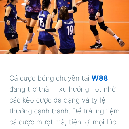
Cá cược bóng chuyền tại
W88
đang trở thành xu hướng hot nhờ
các kèo cược đa dạng và tỷ lệ
thưởng cạnh tranh. Để trải nghiệm
cá cược mượt mà, tiện lợi mọi lúc