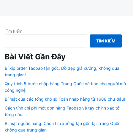
Tìm kiếm
TÌM KIẾM
Bài Viết Gần Đây
Bí kíp order Taobao tận gốc: Đồ đẹp giá xưởng, không qua
trung gian!
Quy trình 5 bước nhập hàng Trung Quốc về bán cho người mù
công nghệ
Bí mật của các tổng kho sỉ: Toàn nhập hàng từ 1688 chứ đâu!
Cách tính chi phí một đơn hàng Taobao về tay chính xác tới
từng cắc.
Bí mật nguồn hàng: Cách tìm xưởng tận gốc tại Trung Quốc
không qua trung gian