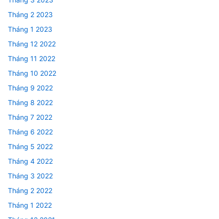
Tháng 2 2023
Tháng 1 2023
Tháng 12 2022
Tháng 11 2022
Tháng 10 2022
Tháng 9 2022
Tháng 8 2022
Tháng 7 2022
Tháng 6 2022
Tháng 5 2022
Tháng 4 2022
Tháng 3 2022
Tháng 2 2022
Tháng 1 2022