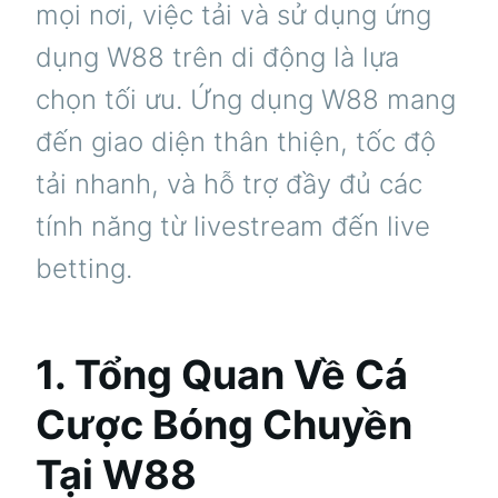
mọi nơi, việc tải và sử dụng ứng
dụng W88 trên di động là lựa
chọn tối ưu. Ứng dụng W88 mang
đến giao diện thân thiện, tốc độ
tải nhanh, và hỗ trợ đầy đủ các
tính năng từ livestream đến live
betting.
1. Tổng Quan Về Cá
Cược Bóng Chuyền
Tại W88