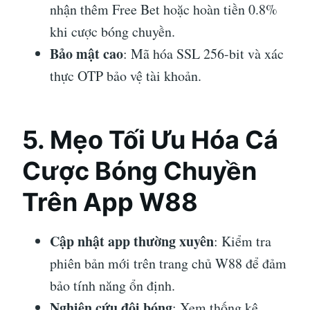
nhận thêm Free Bet hoặc hoàn tiền 0.8%
khi cược bóng chuyền.
Bảo mật cao
: Mã hóa SSL 256-bit và xác
thực OTP bảo vệ tài khoản.
5. Mẹo Tối Ưu Hóa Cá
Cược Bóng Chuyền
Trên App W88
Cập nhật app thường xuyên
: Kiểm tra
phiên bản mới trên trang chủ W88 để đảm
bảo tính năng ổn định.
Nghiên cứu đội bóng
: Xem thống kê