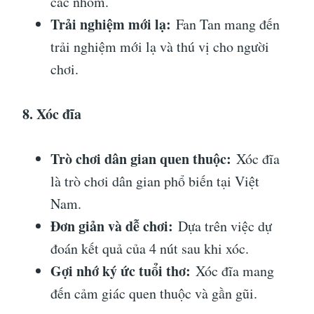
các nhóm.
Trải nghiệm mới lạ:
Fan Tan mang đến
trải nghiệm mới lạ và thú vị cho người
chơi.
8. Xóc đĩa
Trò chơi dân gian quen thuộc:
Xóc đĩa
là trò chơi dân gian phổ biến tại Việt
Nam.
Đơn giản và dễ chơi:
Dựa trên việc dự
đoán kết quả của 4 nút sau khi xóc.
Gợi nhớ ký ức tuổi thơ:
Xóc đĩa mang
đến cảm giác quen thuộc và gần gũi.