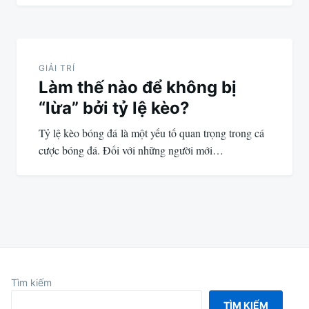
GIẢI TRÍ
Làm thế nào để không bị
“lừa” bởi tỷ lệ kèo?
Tỷ lệ kèo bóng đá là một yếu tố quan trọng trong cá
cược bóng đá. Đối với những người mới…
Tìm kiếm
TÌM KIẾM