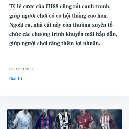
Tỷ lệ cược của HI88 cũng rất cạnh tranh,
giúp người chơi có cơ hội thắng cao hơn.
Ngoài ra, nhà cái này còn thường xuyên tổ
chức các chương trình khuyến mãi hấp dẫn,
giúp người chơi tăng thêm lợi nhuận.
CHUYÊN MỤC
Giải Trí
Điều
hướng