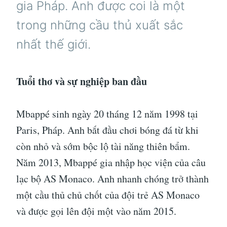
gia Pháp. Anh được coi là một
trong những cầu thủ xuất sắc
nhất thế giới.
Tuổi thơ và sự nghiệp ban đầu
Mbappé sinh ngày 20 tháng 12 năm 1998 tại
Paris, Pháp. Anh bắt đầu chơi bóng đá từ khi
còn nhỏ và sớm bộc lộ tài năng thiên bẩm.
Năm 2013, Mbappé gia nhập học viện của câu
lạc bộ AS Monaco. Anh nhanh chóng trở thành
một cầu thủ chủ chốt của đội trẻ AS Monaco
và được gọi lên đội một vào năm 2015.