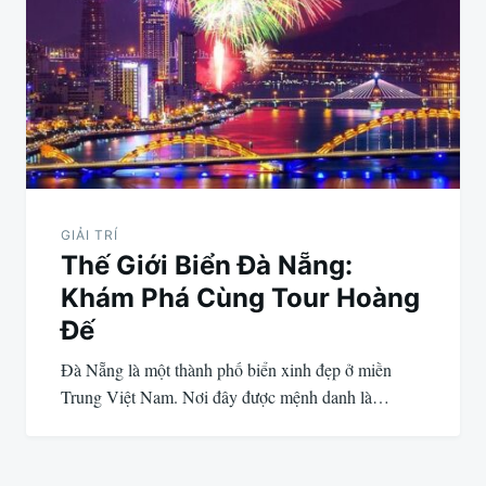
GIẢI TRÍ
Thế Giới Biển Đà Nẵng:
Khám Phá Cùng Tour Hoàng
Đế
Đà Nẵng là một thành phố biển xinh đẹp ở miền
Trung Việt Nam. Nơi đây được mệnh danh là…