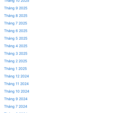
Tháng 10 2025
Tháng 9 2025
Tháng 8 2025
Tháng 7 2025
Tháng 6 2025
Tháng 5 2025
Tháng 4 2025
Tháng 3 2025
Tháng 2 2025
Tháng 1 2025
Tháng 12 2024
Tháng 11 2024
Tháng 10 2024
Tháng 9 2024
Tháng 7 2024