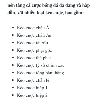
nền tảng cá cược bóng đá đa dạng và hấp
dẫn, với nhiều loại kèo cược, bao gồm:
Kèo cược châu Á
Kèo cược châu Âu
Kèo cược tài xỉu
Kèo cược phạt góc
Kèo cược thẻ phạt
Kèo cược tỷ số chính xác
Kèo cược tổng bàn thắng
Kèo cược chẵn lẻ
Kèo cược hiệp 1
Kèo cược hiệp 2