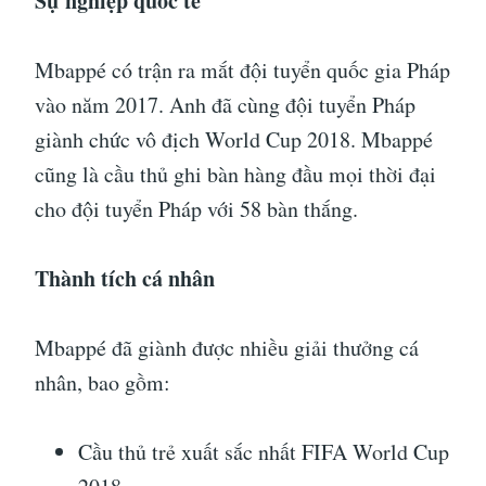
Sự nghiệp quốc tế
Mbappé có trận ra mắt đội tuyển quốc gia Pháp
vào năm 2017. Anh đã cùng đội tuyển Pháp
giành chức vô địch World Cup 2018. Mbappé
cũng là cầu thủ ghi bàn hàng đầu mọi thời đại
cho đội tuyển Pháp với 58 bàn thắng.
Thành tích cá nhân
Mbappé đã giành được nhiều giải thưởng cá
nhân, bao gồm:
Cầu thủ trẻ xuất sắc nhất FIFA World Cup