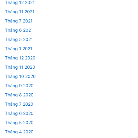
Tháng 12 2021
Tháng 11 2021
Tháng 7 2021
Tháng 6 2021
Tháng 5 2021
Tháng 1 2021
Tháng 12 2020
Tháng 11 2020
Tháng 10 2020
Tháng 9 2020
Tháng 8 2020
Tháng 7 2020
Tháng 6 2020
Tháng 5 2020
Tháng 4 2020