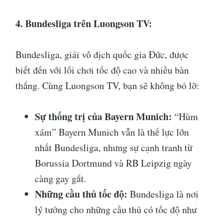
4. Bundesliga trên Luongson TV:
Bundesliga, giải vô địch quốc gia Đức, được
biết đến với lối chơi tốc độ cao và nhiều bàn
thắng. Cùng Luongson TV, bạn sẽ không bỏ lỡ:
Sự thống trị của Bayern Munich:
“Hùm
xám” Bayern Munich vẫn là thế lực lớn
nhất Bundesliga, nhưng sự cạnh tranh từ
Borussia Dortmund và RB Leipzig ngày
càng gay gắt.
Những cầu thủ tốc độ:
Bundesliga là nơi
lý tưởng cho những cầu thủ có tốc độ như