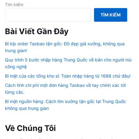
Tìm kiếm
TÌM KIẾM
Bài Viết Gần Đây
Bí kíp order Taobao tận gốc: Đồ đẹp giá xưởng, không qua
trung gian!
Quy trình 5 bước nhập hàng Trung Quốc về bán cho người mù
công nghệ
Bí mật của các tổng kho sỉ: Toàn nhập hàng từ 1688 chứ đâu!
Cách tính chi phí một đơn hàng Taobao về tay chính xác tới
từng cắc.
Bí mật nguồn hàng: Cách tìm xưởng tận gốc tại Trung Quốc
không qua trung gian
Về Chúng Tôi