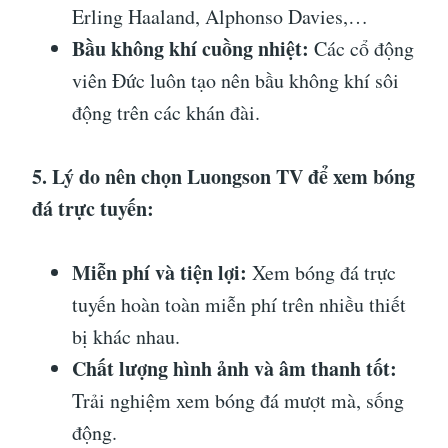
Erling Haaland, Alphonso Davies,…
Bầu không khí cuồng nhiệt:
Các cổ động
viên Đức luôn tạo nên bầu không khí sôi
động trên các khán đài.
5. Lý do nên chọn Luongson TV để xem bóng
đá trực tuyến:
Miễn phí và tiện lợi:
Xem bóng đá trực
tuyến hoàn toàn miễn phí trên nhiều thiết
bị khác nhau.
Chất lượng hình ảnh và âm thanh tốt:
Trải nghiệm xem bóng đá mượt mà, sống
động.