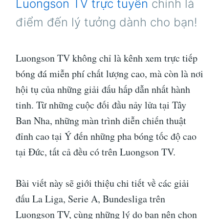
Luongson TV trực tuyến
chính là
điểm đến lý tưởng dành cho bạn!
Luongson TV không chỉ là kênh xem trực tiếp
bóng đá miễn phí chất lượng cao, mà còn là nơi
hội tụ của những giải đấu hấp dẫn nhất hành
tinh. Từ những cuộc đối đầu nảy lửa tại Tây
Ban Nha, những màn trình diễn chiến thuật
đỉnh cao tại Ý đến những pha bóng tốc độ cao
tại Đức, tất cả đều có trên Luongson TV.
Bài viết này sẽ giới thiệu chi tiết về các giải
đấu La Liga, Serie A, Bundesliga trên
Luongson TV, cùng những lý do bạn nên chọn