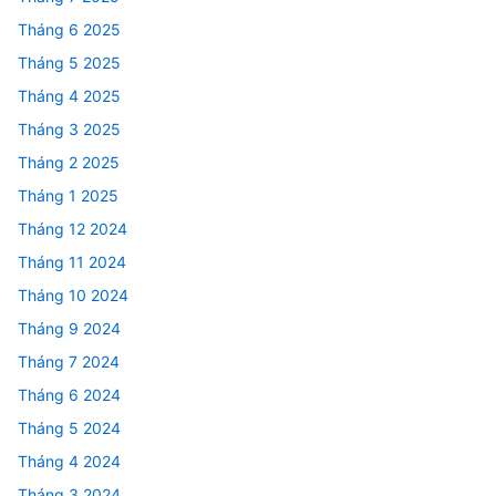
Tháng 6 2025
Tháng 5 2025
Tháng 4 2025
Tháng 3 2025
Tháng 2 2025
Tháng 1 2025
Tháng 12 2024
Tháng 11 2024
Tháng 10 2024
Tháng 9 2024
Tháng 7 2024
Tháng 6 2024
Tháng 5 2024
Tháng 4 2024
Tháng 3 2024