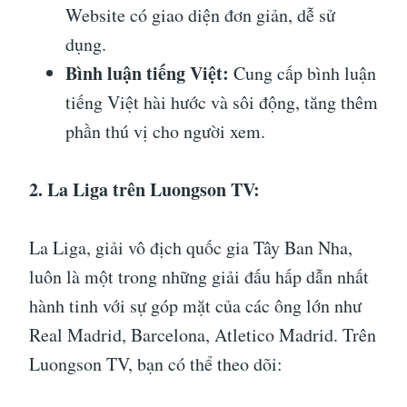
Website có giao diện đơn giản, dễ sử
dụng.
Bình luận tiếng Việt:
Cung cấp bình luận
tiếng Việt hài hước và sôi động, tăng thêm
phần thú vị cho người xem.
2. La Liga trên Luongson TV:
La Liga, giải vô địch quốc gia Tây Ban Nha,
luôn là một trong những giải đấu hấp dẫn nhất
hành tinh với sự góp mặt của các ông lớn như
Real Madrid, Barcelona, Atletico Madrid. Trên
Luongson TV, bạn có thể theo dõi: