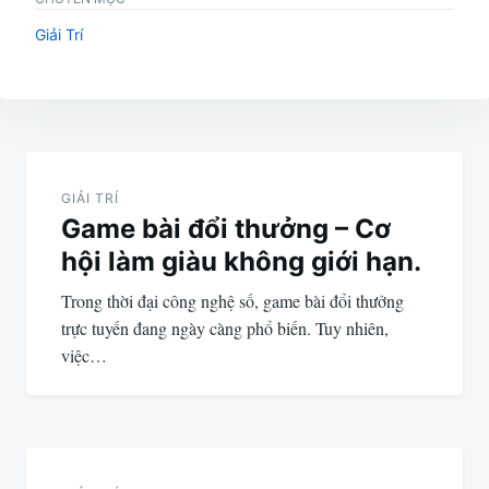
Giải Trí
Điều
hướng
GIẢI TRÍ
Game bài đổi thưởng – Cơ
bài
hội làm giàu không giới hạn.
viết
Trong thời đại công nghệ số, game bài đổi thưởng
trực tuyến đang ngày càng phổ biến. Tuy nhiên,
việc…