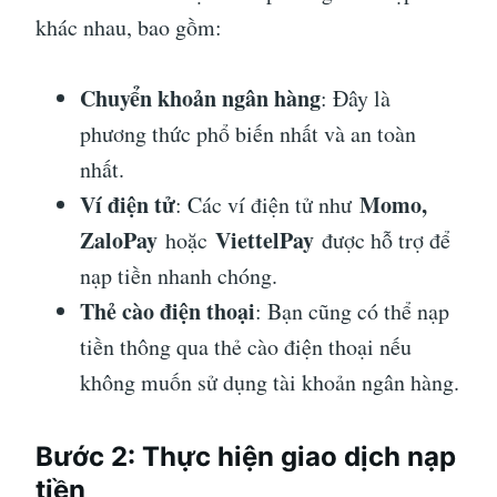
khác nhau, bao gồm:
Chuyển khoản ngân hàng
: Đây là
phương thức phổ biến nhất và an toàn
nhất.
Ví điện tử
Momo,
: Các ví điện tử như
ZaloPay
ViettelPay
hoặc
được hỗ trợ để
nạp tiền nhanh chóng.
Thẻ cào điện thoại
: Bạn cũng có thể nạp
tiền thông qua thẻ cào điện thoại nếu
không muốn sử dụng tài khoản ngân hàng.
Bước 2: Thực hiện giao dịch nạp
tiền