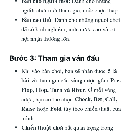
Bàn cho người mới
: Dành cho những
người chơi mới tham gia, mức cược thấp.
Bàn cao thủ
: Dành cho những người chơi
đã có kinh nghiệm, mức cược cao và cơ
hội nhận thưởng lớn.
Bước 3: Tham gia ván đấu
5 lá
Khi vào bàn chơi, bạn sẽ nhận được
bài
vòng cược
Pre-
và tham gia các
gồm
Flop, Flop, Turn và River
. Ở mỗi vòng
Check, Bet, Call,
cược, bạn có thể chọn
Raise
Fold
hoặc
tùy theo chiến thuật của
mình.
Chiến thuật chơi
rất quan trọng trong