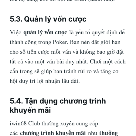
5.3. Quản lý vốn cược
quản lý vốn cược
Việc
là yếu tố quyết định để
thành công trong Poker. Bạn nên đặt giới hạn
cho số tiền cược mỗi ván và không bao giờ đặt
tất cả vào một ván bài duy nhất. Chơi một cách
cẩn trọng sẽ giúp bạn tránh rủi ro và tăng cơ
hội duy trì lợi nhuận lâu dài.
5.4. Tận dụng chương trình
khuyến mãi
iwin68 Club thường xuyên cung cấp
chương trình khuyến mãi
thưởng
các
như