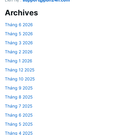
Archives
Tháng 6 2026
Tháng 5 2026
Tháng 3 2026
Tháng 2 2026
Tháng 1 2026
Tháng 12 2025
Tháng 10 2025
Tháng 9 2025
Tháng 8 2025
Tháng 7 2025
Tháng 6 2025
Tháng 5 2025
Tháng 4 2025