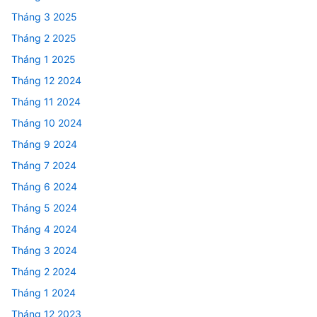
Tháng 3 2025
Tháng 2 2025
Tháng 1 2025
Tháng 12 2024
Tháng 11 2024
Tháng 10 2024
Tháng 9 2024
Tháng 7 2024
Tháng 6 2024
Tháng 5 2024
Tháng 4 2024
Tháng 3 2024
Tháng 2 2024
Tháng 1 2024
Tháng 12 2023