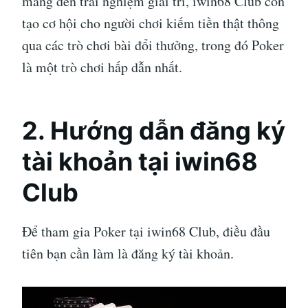
mang đến trải nghiệm giải trí, iwin68 Club còn
tạo cơ hội cho người chơi kiếm tiền thật thông
qua các trò chơi bài đổi thưởng, trong đó Poker
là một trò chơi hấp dẫn nhất.
2. Hướng dẫn đăng ký
tài khoản tại iwin68
Club
Để tham gia Poker tại iwin68 Club, điều đầu
tiên bạn cần làm là đăng ký tài khoản.