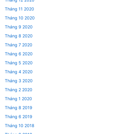
Tháng 11 2020
Tháng 10 2020
Tháng 9 2020
Tháng 8 2020
Tháng 7 2020
Tháng 6 2020
Tháng 5 2020
Tháng 4 2020
Tháng 3 2020
Tháng 2 2020
Tháng 1 2020
Tháng 8 2019
Tháng 6 2019
Tháng 10 2018