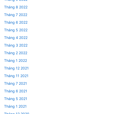
Tháng 8 2022
Tháng 7 2022
Tháng 6 2022
Tháng 5 2022
Tháng 4 2022
Tháng 3 2022
Tháng 2 2022
Tháng 1 2022
Tháng 12 2021
Tháng 11 2021
Tháng 7 2021
Tháng 6 2021
Tháng 5 2021
Tháng 1 2021
Tháng 12 2020