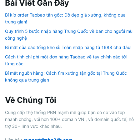
Bài Viết Gần Đây
Bí kíp order Taobao tận gốc: Đồ đẹp giá xưởng, không qua
trung gian!
Quy trình 5 bước nhập hàng Trung Quốc về bán cho người mù
công nghệ
Bí mật của các tổng kho sỉ: Toàn nhập hàng từ 1688 chứ đâu!
Cách tính chi phí một đơn hàng Taobao về tay chính xác tới
từng cắc.
Bí mật nguồn hàng: Cách tìm xưởng tận gốc tại Trung Quốc
không qua trung gian
Về Chúng Tôi
Cung cấp thệ thống PBN mạnh mẽ giúp bạn có cơ vào top
nhanh chống, với hơn 100+ domain VN , và domain quốc tế, hỗ
trợ 30+ lĩnh vực khác nhau.
Liên hệ :
support@pbn24h.com