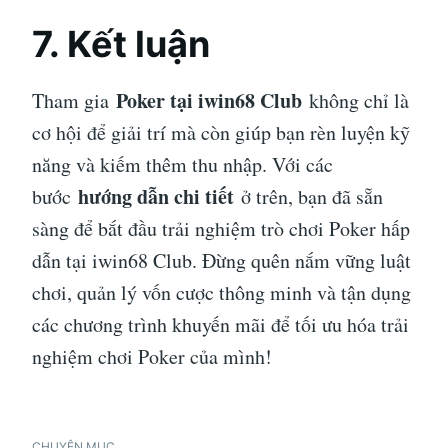
7. Kết luận
Poker tại iwin68 Club
Tham gia
không chỉ là
cơ hội để giải trí mà còn giúp bạn rèn luyện kỹ
năng và kiếm thêm thu nhập. Với các
hướng dẫn chi tiết
bước
ở trên, bạn đã sẵn
sàng để bắt đầu trải nghiệm trò chơi Poker hấp
dẫn tại iwin68 Club. Đừng quên nắm vững luật
chơi, quản lý vốn cược thông minh và tận dụng
các chương trình khuyến mãi để tối ưu hóa trải
nghiệm chơi Poker của mình!
CHUYÊN MỤC