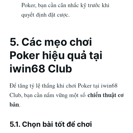
Poker, bạn cần cân nhắc kỹ trước khi
quyết định đặt cược.
5. Các mẹo chơi
Poker hiệu quả tại
iwin68 Club
Để tăng tỷ lệ thắng khi chơi Poker tại iwin68
chiến thuật cơ
Club, bạn cần nắm vững một số
bản
.
5.1. Chọn bài tốt để chơi