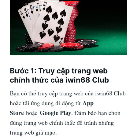
Bước 1: Truy cập trang web
chính thức của iwin68 Club
Bạn có thể truy cập trang web của iwin68 Club
App
hoặc tải ứng dụng di động từ
Store
Google Play
hoặc
. Đảm bảo bạn chọn
đúng trang web chính thức để tránh những
trang web giả mạo.