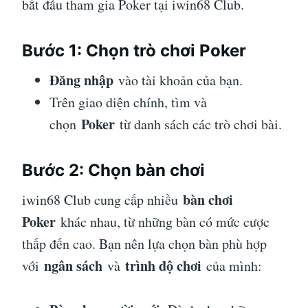
bắt đầu tham gia Poker tại iwin68 Club.
Bước 1: Chọn trò chơi Poker
Đăng nhập
vào tài khoản của bạn.
Trên giao diện chính, tìm và
Poker
chọn
từ danh sách các trò chơi bài.
Bước 2: Chọn bàn chơi
bàn chơi
iwin68 Club cung cấp nhiều
Poker
khác nhau, từ những bàn có mức cược
thấp đến cao. Bạn nên lựa chọn bàn phù hợp
ngân sách
trình độ chơi
với
và
của mình: