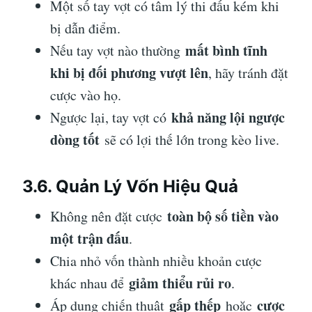
Một số tay vợt có tâm lý thi đấu kém khi
bị dẫn điểm.
mất bình tĩnh
Nếu tay vợt nào thường
khi bị đối phương vượt lên
, hãy tránh đặt
cược vào họ.
khả năng lội ngược
Ngược lại, tay vợt có
dòng tốt
sẽ có lợi thế lớn trong kèo live.
3.6. Quản Lý Vốn Hiệu Quả
toàn bộ số tiền vào
Không nên đặt cược
một trận đấu
.
Chia nhỏ vốn thành nhiều khoản cược
giảm thiểu rủi ro
khác nhau để
.
gấp thếp
cược
Áp dụng chiến thuật
hoặc