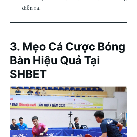
diễn ra.
3. Mẹo Cá Cược Bóng
Bàn Hiệu Quả Tại
SHBET