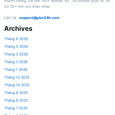
nhanh chống, với hơn 100+ domain VN , và domain quốc tế, hỗ
trợ 30+ lĩnh vực khác nhau.
Liên hệ :
support@pbn24h.com
Archives
Tháng 6 2026
Tháng 5 2026
Tháng 3 2026
Tháng 2 2026
Tháng 1 2026
Tháng 12 2025
Tháng 10 2025
Tháng 9 2025
Tháng 8 2025
Tháng 7 2025