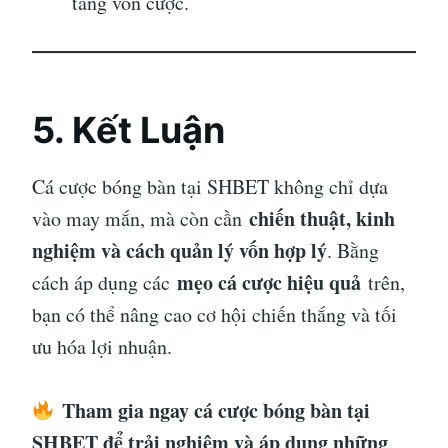
tăng vốn cược.
5. Kết Luận
Cá cược bóng bàn tại SHBET không chỉ dựa
chiến thuật, kinh
vào may mắn, mà còn cần
nghiệm và cách quản lý vốn hợp lý
. Bằng
mẹo cá cược hiệu quả
cách áp dụng các
trên,
bạn có thể nâng cao cơ hội chiến thắng và tối
ưu hóa lợi nhuận.
Tham gia ngay cá cược bóng bàn tại
SHBET để trải nghiệm và áp dụng những