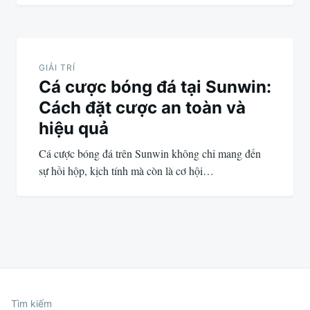
GIẢI TRÍ
Cá cược bóng đá tại Sunwin:
Cách đặt cược an toàn và
hiệu quả
Cá cược bóng đá trên Sunwin không chỉ mang đến
sự hồi hộp, kịch tính mà còn là cơ hội…
Tìm kiếm