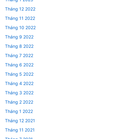
Tháng 12 2022
Tháng 11 2022
Tháng 10 2022
Tháng 9 2022
Tháng 8 2022
Tháng 7 2022
Tháng 6 2022
Tháng 5 2022
Tháng 4 2022
Tháng 3 2022
Tháng 2 2022
Tháng 1 2022
Tháng 12 2021
Tháng 11 2021