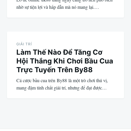
nhờ sự tiện lợi và hấp dẫn mà nó mang lại.…
GIẢI TRÍ
Làm Thế Nào Để Tăng Cơ
Hội Thắng Khi Chơi Bầu Cua
Trực Tuyến Trên By88
Cá cược bầu cua trên By88 là một trò chơi thú vị,
mang đậm tính chất giải trí, nhưng để đạt được…