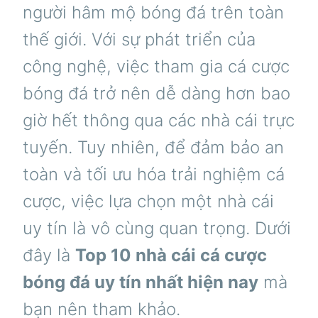
người hâm mộ bóng đá trên toàn
thế giới. Với sự phát triển của
công nghệ, việc tham gia cá cược
bóng đá trở nên dễ dàng hơn bao
giờ hết thông qua các nhà cái trực
tuyến. Tuy nhiên, để đảm bảo an
toàn và tối ưu hóa trải nghiệm cá
cược, việc lựa chọn một nhà cái
uy tín là vô cùng quan trọng. Dưới
đây là
Top 10 nhà cái cá cược
bóng đá uy tín nhất hiện nay
mà
bạn nên tham khảo.