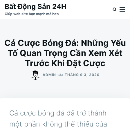
Nhảy
Tìm
Bất Động Sản 24H
đến
kiếm
Giúp web site bạn mạnh mẽ hơn
nội
cho:
dung
Cá Cược Bóng Đá: Những Yếu
Tố Quan Trọng Cần Xem Xét
Trước Khi Đặt Cược
vào
ADMIN
THÁNG 9 3, 2020
Cá cược bóng đá đã trở thành
một phần không thể thiếu của