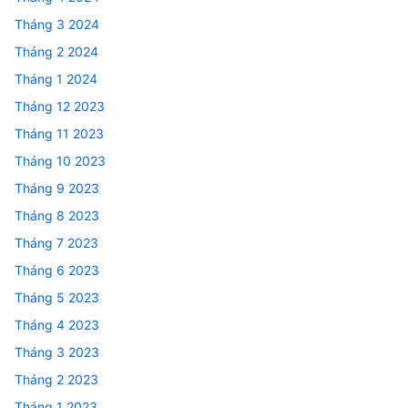
Tháng 3 2024
Tháng 2 2024
Tháng 1 2024
Tháng 12 2023
Tháng 11 2023
Tháng 10 2023
Tháng 9 2023
Tháng 8 2023
Tháng 7 2023
Tháng 6 2023
Tháng 5 2023
Tháng 4 2023
Tháng 3 2023
Tháng 2 2023
Tháng 1 2023