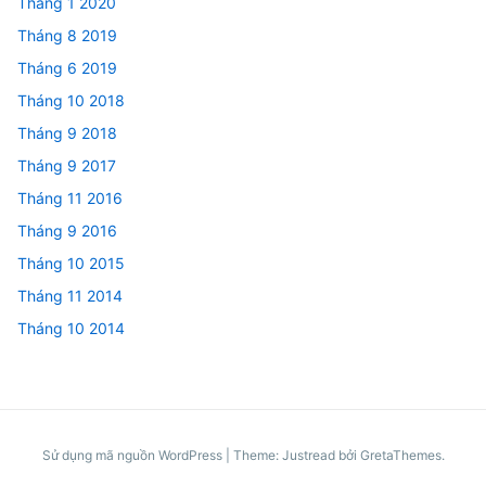
Tháng 1 2020
Tháng 8 2019
Tháng 6 2019
Tháng 10 2018
Tháng 9 2018
Tháng 9 2017
Tháng 11 2016
Tháng 9 2016
Tháng 10 2015
Tháng 11 2014
Tháng 10 2014
Sử dụng mã nguồn WordPress
|
Theme: Justread bởi
GretaThemes
.