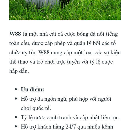
W88
là một nhà cái cá cược bóng đá nổi tiếng
toàn cầu, được cấp phép và quản lý bởi các tổ
chức uy tín. W88 cung cấp một loạt các sự kiện
thể thao và trò chơi trực tuyến với tỷ lệ cược
hấp dẫn.
Ưu điểm:
Hỗ trợ đa ngôn ngữ, phù hợp với người
chơi quốc tế.
Tỷ lệ cược cạnh tranh và cập nhật liên tục.
Hỗ trợ khách hàng 24/7 qua nhiều kênh