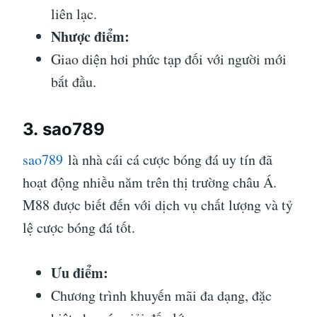
liên lạc.
Nhược điểm:
Giao diện hơi phức tạp đối với người mới
bắt đầu.
3.
sao789
sao789
là nhà cái cá cược bóng đá uy tín đã
hoạt động nhiều năm trên thị trường châu Á.
M88 được biết đến với dịch vụ chất lượng và tỷ
lệ cược bóng đá tốt.
Ưu điểm:
Chương trình khuyến mãi đa dạng, đặc