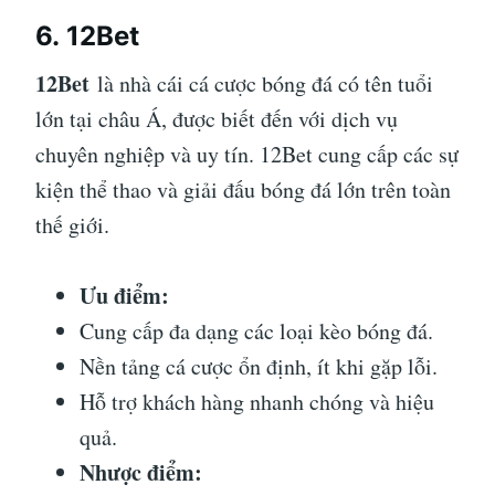
6.
12Bet
12Bet
là nhà cái cá cược bóng đá có tên tuổi
lớn tại châu Á, được biết đến với dịch vụ
chuyên nghiệp và uy tín. 12Bet cung cấp các sự
kiện thể thao và giải đấu bóng đá lớn trên toàn
thế giới.
Ưu điểm:
Cung cấp đa dạng các loại kèo bóng đá.
Nền tảng cá cược ổn định, ít khi gặp lỗi.
Hỗ trợ khách hàng nhanh chóng và hiệu
quả.
Nhược điểm: