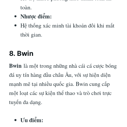
toàn.
Nhược điểm:
Hệ thống xác minh tài khoản đôi khi mất
thời gian.
8.
Bwin
Bwin
là một trong những nhà cái cá cược bóng
đá uy tín hàng đầu châu Âu, với sự hiện diện
mạnh mẽ tại nhiều quốc gia. Bwin cung cấp
một loạt các sự kiện thể thao và trò chơi trực
tuyến đa dạng.
Ưu điểm: