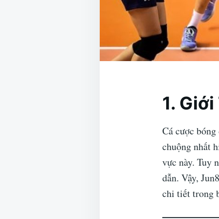
1. Giới
Cá cược bóng 
chuộng nhất h
vực này. Tuy n
dẫn. Vậy, Jun8
chi tiết trong 