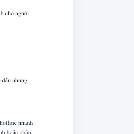
nh cho người
p dẫn nhưng
 hotline nhanh
ính hoặc phản