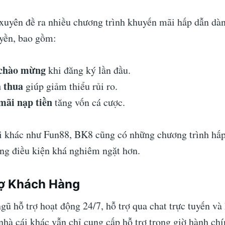
xuyên đề ra nhiều chương trình khuyến mãi hấp dẫn dà
yền, bao gồm:
chào mừng
khi đăng ký lần đầu.
 thua
giúp giảm thiểu rủi ro.
ãi nạp tiền
tăng vốn cá cược.
i khác như Fun88, BK8 cũng có những chương trình hấ
ng điều kiện khá nghiêm ngặt hơn.
rợ Khách Hàng
gũ hỗ trợ hoạt động 24/7, hỗ trợ qua chat trực tuyến và
nhà cái khác vẫn chỉ cung cấp hỗ trợ trong giờ hành ch