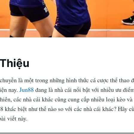
 Thiệu
chuyền là một trong những hình thức cá cược thể thao 
iện nay.
Jun88
đang là nhà cái nổi bật với nhiều ưu điểm
hiên, các nhà cái khác cũng cung cấp nhiều loại kèo và
8 khác biệt như thế nào so với các nhà cái khác? Hãy c
bài viết này.