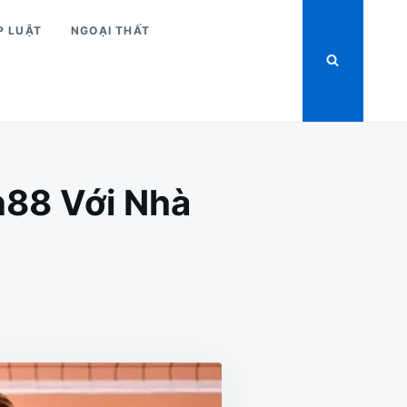
P LUẬT
NGOẠI THẤT
88 Với Nhà