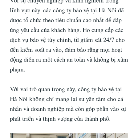
Với sự chuyên nghiệp và kinh nghiêm trong
lĩnh vực này, các công ty bảo vệ tại Hà Nội đã
được tổ chức theo tiêu chuẩn cao nhất để đáp
ứng yêu cầu của khách hàng. Họ cung cấp các
dịch vụ bảo vệ tùy chỉnh, từ giám sát 24/7 cho
đến kiểm soát ra vào, đảm bảo rằng mọi hoạt
động diễn ra một cách an toàn và không bị xâm
phạm.
Với vai trò quan trọng này, công ty bảo vệ tại
Hà Nội không chỉ mang lại sự yên tâm cho cá
nhân và doanh nghiệp mà còn góp phần vào sự
phát triển và thịnh vượng của thành phố.