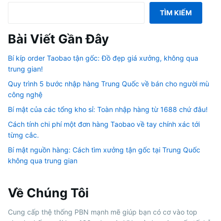
TÌM KIẾM
Bài Viết Gần Đây
Bí kíp order Taobao tận gốc: Đồ đẹp giá xưởng, không qua
trung gian!
Quy trình 5 bước nhập hàng Trung Quốc về bán cho người mù
công nghệ
Bí mật của các tổng kho sỉ: Toàn nhập hàng từ 1688 chứ đâu!
Cách tính chi phí một đơn hàng Taobao về tay chính xác tới
từng cắc.
Bí mật nguồn hàng: Cách tìm xưởng tận gốc tại Trung Quốc
không qua trung gian
Về Chúng Tôi
Cung cấp thệ thống PBN mạnh mẽ giúp bạn có cơ vào top