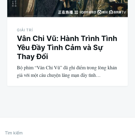
GIẢI TRÍ
Vân Chi Vũ: Hành Trình Tình
Yêu Đầy Tình Cảm và Sự
Thay Đổi
Bộ phim “Vân Chi Vũ” đã ghi điểm trong lòng khán
giả với một câu chuyện lãng mạn đầy tình…
Tìm kiếm