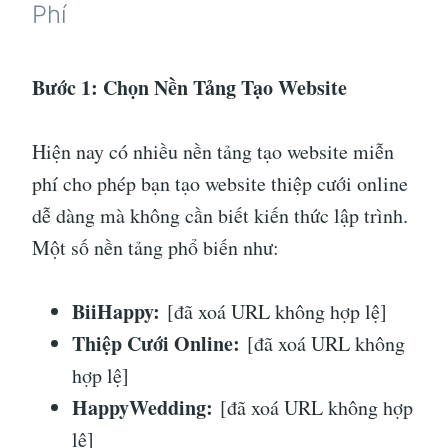
Phí
Bước 1: Chọn Nền Tảng Tạo Website
Hiện nay có nhiều nền tảng tạo website miễn
phí cho phép bạn tạo website thiệp cưới online
dễ dàng mà không cần biết kiến thức lập trình.
Một số nền tảng phổ biến như:
BiiHappy:
[đã xoá URL không hợp lệ]
Thiệp Cưới Online:
[đã xoá URL không
hợp lệ]
HappyWedding:
[đã xoá URL không hợp
lệ]