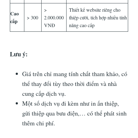
>
Thiết kế website riêng cho
Cao
> 300
2.000.000
thiệp cưới, tích hợp nhiều tính
cấp
VNĐ
năng cao cấp
Lưu ý:
Giá trên chỉ mang tính chất tham khảo, có
thể thay đổi tùy theo thời điểm và nhà
cung cấp dịch vụ.
Một số dịch vụ đi kèm như in ấn thiệp,
gửi thiệp qua bưu điện,… có thể phát sinh
thêm chi phí.