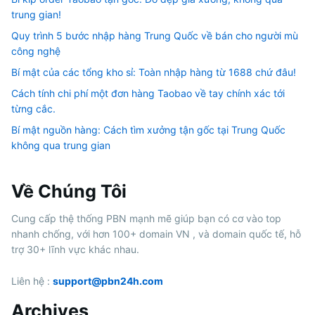
trung gian!
Quy trình 5 bước nhập hàng Trung Quốc về bán cho người mù
công nghệ
Bí mật của các tổng kho sỉ: Toàn nhập hàng từ 1688 chứ đâu!
Cách tính chi phí một đơn hàng Taobao về tay chính xác tới
từng cắc.
Bí mật nguồn hàng: Cách tìm xưởng tận gốc tại Trung Quốc
không qua trung gian
Về Chúng Tôi
Cung cấp thệ thống PBN mạnh mẽ giúp bạn có cơ vào top
nhanh chống, với hơn 100+ domain VN , và domain quốc tế, hỗ
trợ 30+ lĩnh vực khác nhau.
Liên hệ :
support@pbn24h.com
Archives