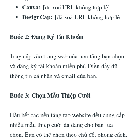
Canva:
[đã xoá URL không hợp lệ]
DesignCap:
[đã xoá URL không hợp lệ]
Bước 2: Đăng Ký Tài Khoản
Truy cập vào trang web của nền tảng bạn chọn
và đăng ký tài khoản miễn phí. Điền đầy đủ
thông tin cá nhân và email của bạn.
Bước 3: Chọn Mẫu Thiệp Cưới
Hầu hết các nền tảng tạo website đều cung cấp
nhiều mẫu thiệp cưới đa dạng cho bạn lựa
chọn. Bạn có thể chọn theo chủ đề, phong cách,