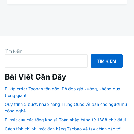
Tìm kiếm
TÌM KIẾM
Bài Viết Gần Đây
Bí kíp order Taobao tận gốc: Đồ đẹp giá xưởng, không qua
trung gian!
Quy trình 5 bước nhập hàng Trung Quốc về bán cho người mù
công nghệ
Bí mật của các tổng kho sỉ: Toàn nhập hàng từ 1688 chứ đâu!
Cách tính chi phí một đơn hàng Taobao về tay chính xác tới