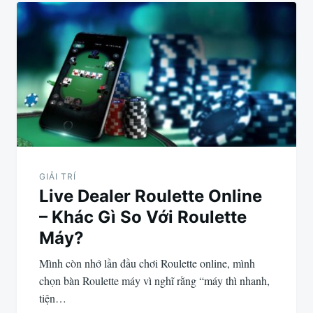
GIẢI TRÍ
Live Dealer Roulette Online
– Khác Gì So Với Roulette
Máy?
Mình còn nhớ lần đầu chơi Roulette online, mình
chọn bàn Roulette máy vì nghĩ rằng “máy thì nhanh,
tiện…