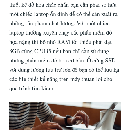
thiết kế đồ họa chắc chắn bạn cần phải sở hữu
một chiếc laptop ổn định để có thể sản xuất ra
những sản phẩm chất lượng. Với một chiếc
laptop thường xuyên chạy các phần mềm đồ
họa nặng thì bộ nhớ RAM tối thiểu phải đạt
8GB cùng CPU i5 nếu bạn chỉ cần sử dụng
những phần mềm đồ họa cơ bản. Ổ cứng SSD
với dung lượng lưu trữ lớn để bạn có thể lưu lại
các file thiết kế nặng trên máy thuận lợi cho
quá trình tìm kiếm.