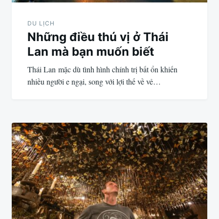
DU LỊCH
Những điều thú vị ở Thái
Lan mà bạn muốn biết
Thái Lan mặc dù tình hình chính trị bất ổn khiến
nhiều người e ngại, song với lợi thế về vẻ…