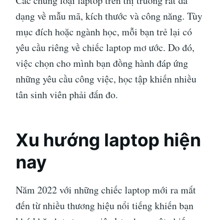
Các chủng loại laptop trên thị trường rất đa
dạng về mẫu mã, kích thước và công năng. Tùy
mục đích hoặc ngành học, mỗi bạn trẻ lại có
yêu cầu riêng về chiếc laptop mơ ước. Do đó,
việc chọn cho mình bạn đồng hành đáp ứng
những yêu cầu công việc, học tập khiến nhiều
tân sinh viên phải đắn đo.
Xu hướng laptop hiện
nay
Năm 2022 với những chiếc laptop mới ra mắt
đến từ nhiều thương hiệu nổi tiếng khiến bạn