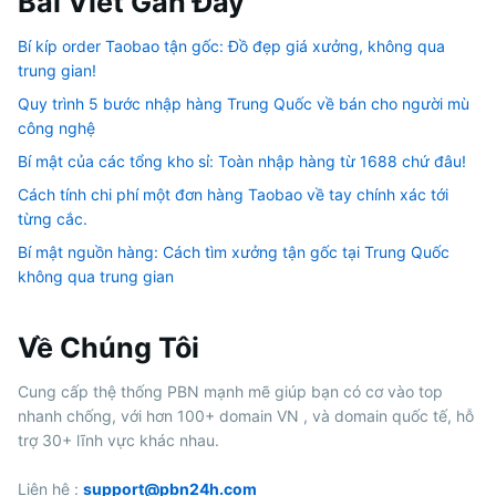
Bài Viết Gần Đây
Bí kíp order Taobao tận gốc: Đồ đẹp giá xưởng, không qua
trung gian!
Quy trình 5 bước nhập hàng Trung Quốc về bán cho người mù
công nghệ
Bí mật của các tổng kho sỉ: Toàn nhập hàng từ 1688 chứ đâu!
Cách tính chi phí một đơn hàng Taobao về tay chính xác tới
từng cắc.
Bí mật nguồn hàng: Cách tìm xưởng tận gốc tại Trung Quốc
không qua trung gian
Về Chúng Tôi
Cung cấp thệ thống PBN mạnh mẽ giúp bạn có cơ vào top
nhanh chống, với hơn 100+ domain VN , và domain quốc tế, hỗ
trợ 30+ lĩnh vực khác nhau.
Liên hệ :
support@pbn24h.com