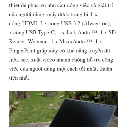
thiết để phục vụ nhu cầu công việc và giải trí
của người dùng, máy được trang bị 1 x
cổng HDMI, 2 x cổng USB 3.2 (Always on), 1
x cổng USB Type-C, 1 x Jack Audio™, 1 x SD
Reader, Webcam, 1 x MaxxAudio™, 1 x
FingerPrint giúp mày có khả năng truyền dữ
liệu, sạc, xuất video nhanh chóng hỗ trợ công
việc của người dùng một cách tốt nhất, thuận
tiện nhất.