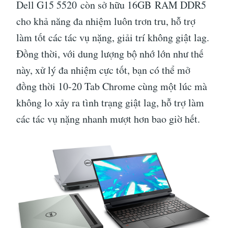
Dell G15 5520 còn sở hữu 16GB RAM DDR5
cho khả năng đa nhiệm luôn trơn tru, hỗ trợ
làm tốt các tác vụ nặng, giải trí không giật lag.
Đồng thời, với dung lượng bộ nhớ lớn như thế
này, xử lý đa nhiệm cực tốt, bạn có thể mở
đồng thời 10-20 Tab Chrome cùng một lúc mà
không lo xảy ra tình trạng giật lag, hỗ trợ làm
các tác vụ nặng nhanh mượt hơn bao giờ hết.