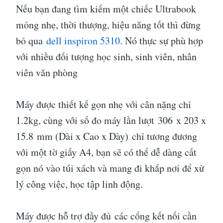
Nếu bạn đang tìm kiếm một chiếc Ultrabook
mỏng nhẹ, thời thượng, hiệu năng tốt thì đừng
bỏ qua
dell inspiron 5310
. Nó thực sự phù hợp
với nhiều đối tượng học sinh, sinh viên, nhân
viên văn phòng
Máy được thiết kế gọn nhẹ với cân nặng chỉ
1.2kg, cùng với số đo máy lần lượt 306 x 203 x
15.8 mm (Dài x Cao x Dày) chỉ tương đương
với một tờ giấy A4, bạn sẽ có thể dễ dàng cất
gọn nó vào túi xách và mang đi khắp nơi để xử
lý công việc, học tập linh động.
Máy được hỗ trợ đầy đủ các cổng kết nối cần