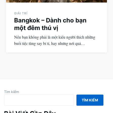
GIẢI TRÍ
Bangkok – Dành cho bạn
một đêm thú vị
Nếu bạn không phải là một kiểu người thích những
buổi tiệc tùng say bí tỉ, hay nhưng nơi quá…
Tìm kiếm
TÌM KIẾM