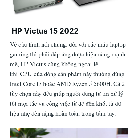
HP Victus 15 2022
Về cấu hình nói chung, đối với các mẫu laptop
gaming thì phải đáp ứng được hiệu năng mạnh
mẽ, HP Victus cũng không ngoại lệ
khi CPU của dòng sản phẩm này thường dùng
Intel Core i7 hoặc AMD Ryzen 5 5600H. Cả 2
tùy chọn này đều giúp người dùng tự tin xử lý
tốt mọi tác vụ công việc từ dễ đến khó, từ dữ
liệu nhẹ đến nặng hoàn toàn trong tầm tay.