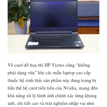
Về card đồ họa thì HP Victus cũng “không
phải dạng vừa” khi các mẫu laptop cao cấp
thuộc hệ sinh thái sản phẩm này đang trang bị
hẳn thế hệ card tiên tiến của Nvidia, mang đến
khả năng xử lý hình ảnh chính xác từng khung
ảnh, chi tiết cao và trải nghiệm nhập vai như