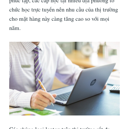
phức tạp, các cấp học tại nhiều địa phương tổ
chức học trực tuyến nên nhu cầu của thị trường
cho mặt hàng này càng tăng cao so với mọi
năm.