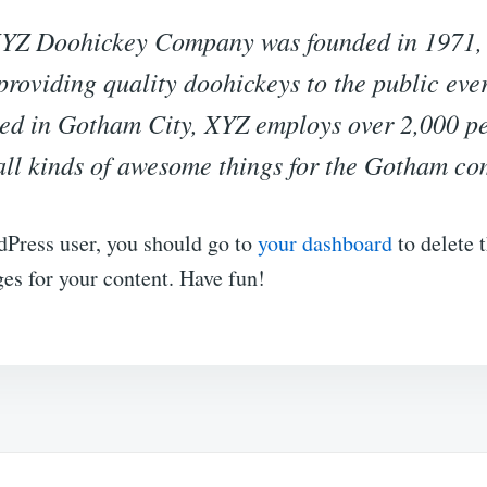
YZ Doohickey Company was founded in 1971,
providing quality doohickeys to the public ever
ed in Gotham City, XYZ employs over 2,000 p
all kinds of awesome things for the Gotham c
Press user, you should go to
your dashboard
to delete 
es for your content. Have fun!