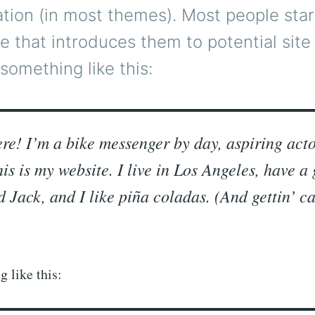
ation (in most themes). Most people star
 that introduces them to potential site v
something like this:
ere! I’m a bike messenger by day, aspiring acto
his is my website. I live in Los Angeles, have a
 Jack, and I like piña coladas. (And gettin’ ca
 like this: